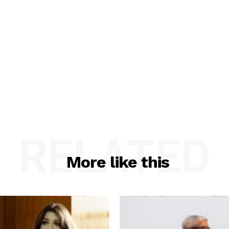
RELATED
More like this