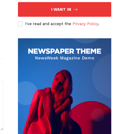
I WANT IN
I've read and accept the
Privacy Policy
.