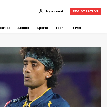
My account
REGISTRATION
olitics
Soccer
Sports
Tech
Travel