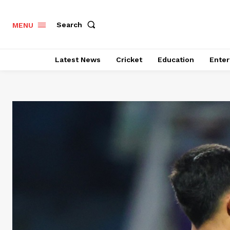
Search
MENU
Latest News
Cricket
Education
Enter