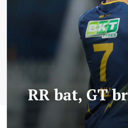
RR bat, GT br