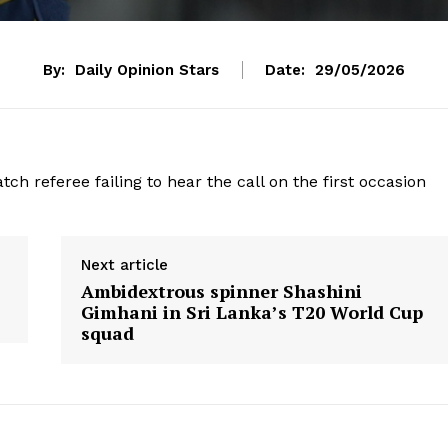
By:
Daily Opinion Stars
Date:
29/05/2026
h referee failing to hear the call on the first occasion
Next article
Ambidextrous spinner Shashini
Gimhani in Sri Lanka’s T20 World Cup
squad