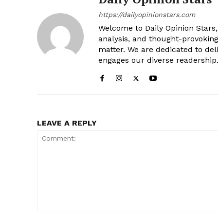
https://dailyopinionstars.com
Welcome to Daily Opinion Stars, 
analysis, and thought-provokin
matter. We are dedicated to deli
engages our diverse readership
LEAVE A REPLY
Comment: