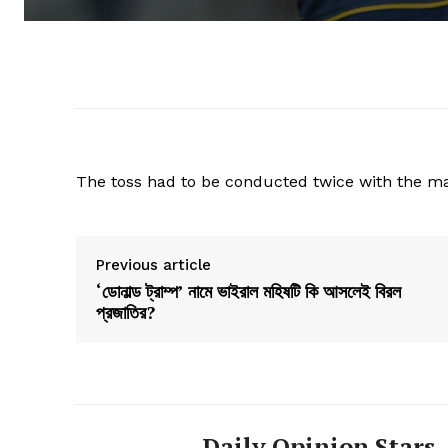
The toss had to be conducted twice with the matc
Previous article
‘ডোনাল্ড ট্রাম্প’ নামে ভাইরাল মহিষটি কি আসলেই বিরল
প্রজাতির?
Daily Opinion Stars