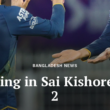
BANGLADESH NEWS
ing in Sai Kishore
2