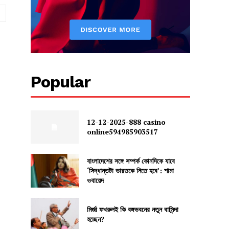
Website:
Popular
12-12-2025-888 casino
online594985903517
বাংলাদেশের সঙ্গে সম্পর্ক কোনদিকে যাবে
‘সিদ্ধান্তটা ভারতকে নিতে হবে’: শামা
ওবায়েদ
মির্জা ফখরুলই কি বঙ্গভবনের নতুন বাসিন্দা
হচ্ছেন?