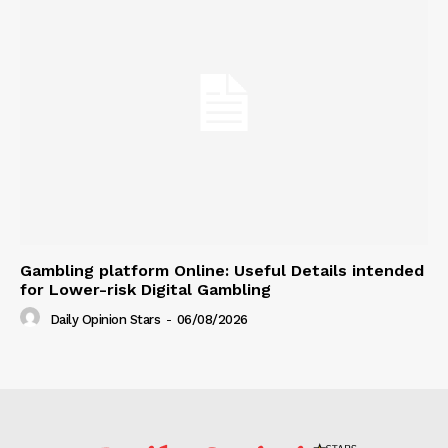
Gambling platform Online: Useful Details intended
for Lower-risk Digital Gambling
Daily Opinion Stars
-
06/08/2026