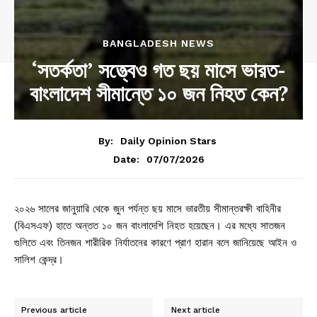
BANGLADESH NEWS
‘সতর্কতা’ সত্ত্বেও গত ছয় মাসে ভারত-
বাংলাদেশ সীমান্তে ১০ জন নিহত কেন?
By:
Daily Opinion Stars
07/07/2026
Date:
২০২৬ সালের জানুয়ারি থেকে জুন পর্যন্ত ছয় মাসে ভারতীয় সীমান্তরক্ষী বাহিনীর
(বিএসএফ) হাতে অন্তত ১০ জন বাংলাদেশি নিহত হয়েছেন। এর মধ্যে সাতজন
গুলিতে এবং তিনজন শারীরিক নির্যাতনের কারণে প্রাণ হারান বলে জানিয়েছে আইন ও
সালিশ কেন্দ্র।
Previous article
Next article