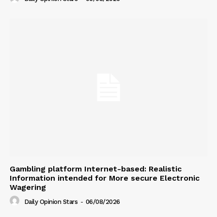
Gambling platform Internet-based: Realistic
Information intended for More secure Electronic
Wagering
Daily Opinion Stars
-
06/08/2026