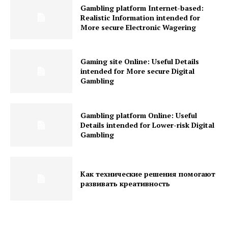
Gambling platform Internet-based:
Realistic Information intended for
More secure Electronic Wagering
Gaming site Online: Useful Details
intended for More secure Digital
Gambling
Gambling platform Online: Useful
Details intended for Lower-risk Digital
Gambling
Как технические решения помогают
развивать креативность