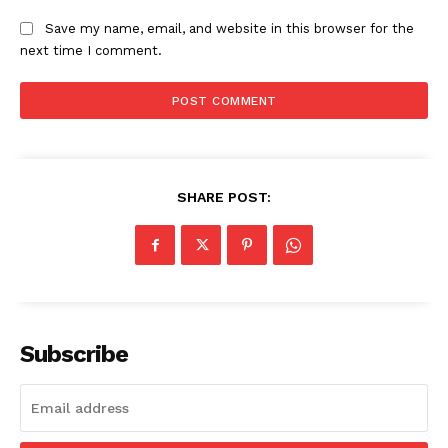
Save my name, email, and website in this browser for the
next time I comment.
SHARE POST:
Subscribe