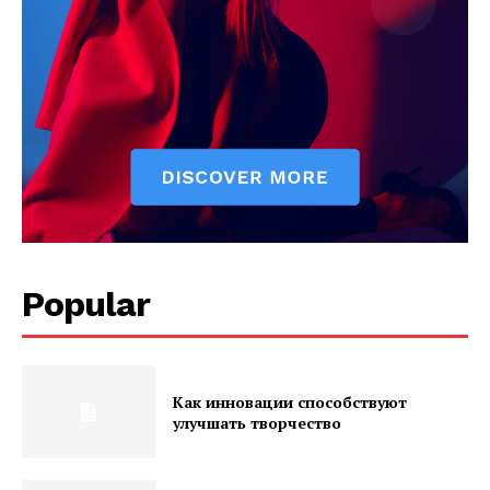
Popular
Как инновации способствуют
улучшать творчество