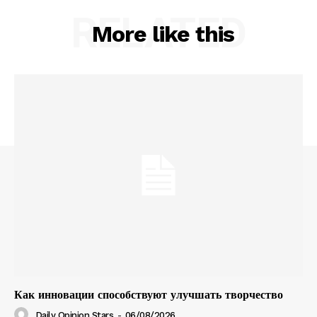
RELATED
More like this
Как инновации способствуют улучшать творчество
Daily Opinion Stars
-
06/08/2026