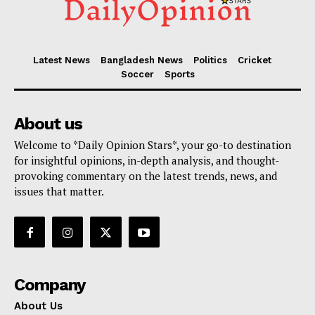
Latest News
Bangladesh News
Politics
Cricket
Soccer
Sports
About us
Welcome to *Daily Opinion Stars*, your go-to destination
for insightful opinions, in-depth analysis, and thought-
provoking commentary on the latest trends, news, and
issues that matter.
Company
About Us