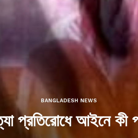
BANGLADESH NEWS
হত্যা প্রতিরোধে আইনে কী 