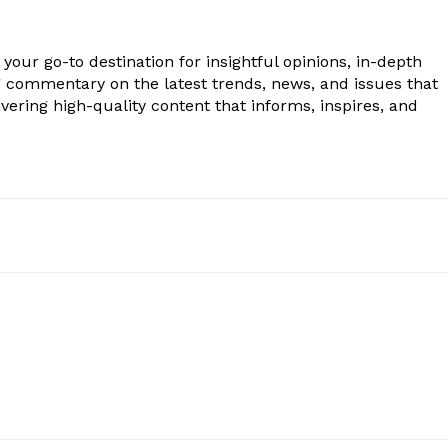
your go-to destination for insightful opinions, in-depth
g commentary on the latest trends, news, and issues that
vering high-quality content that informs, inspires, and
.