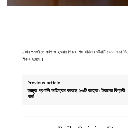
ঢাকার পল্লবীতে ধর্ষণ ও হত্যার শিকার শিশু রামিসার ঘটনাটি যেমন নাড়া
শিকার হয়েছে।
Previous article
হরমুজ প্রণালি অতিক্রম করেছে ২৬টি জাহাজ: ইরানের বিপ্লবী
গার্ড