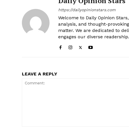
Daily Opinion Stars
https://dailyopinionstars.com
Welcome to Daily Opinion Stars, 
analysis, and thought-provokin
matter. We are dedicated to deli
engages our diverse readership
LEAVE A REPLY