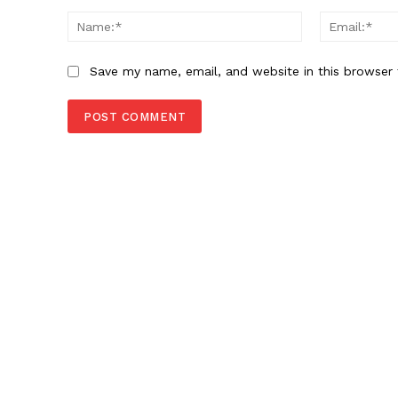
Comment:
Name:*
Save my name, email, and website in this browser 