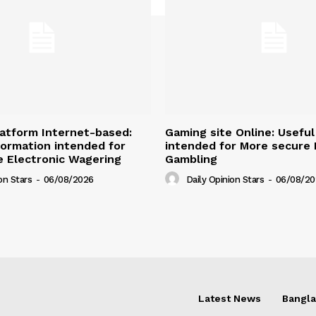
atform Internet-based:
Gaming site Online: Useful
nformation intended for
intended for More secure D
 Electronic Wagering
Gambling
on Stars
-
06/08/2026
Daily Opinion Stars
-
06/08/20
Latest News
Bangl