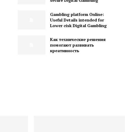
secure Digital Gambling
Gambling platform Online:
Useful Details intended for
Lower-risk Digital Gambling
Как технические решения
помогают развивать
креативность