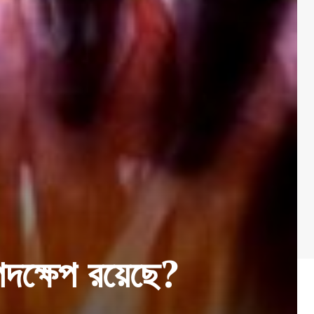
পদক্ষেপ রয়েছে?