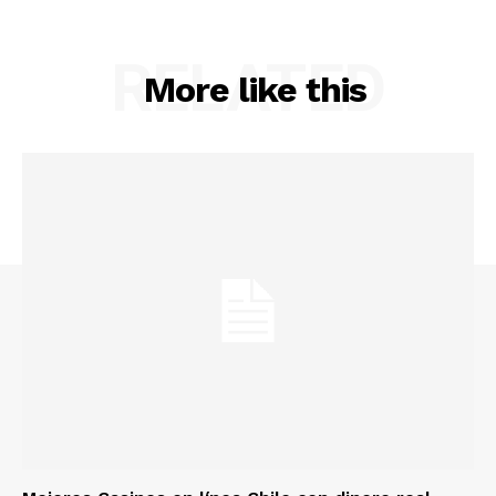
RELATED
More like this