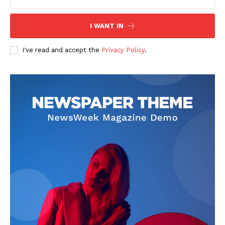
I WANT IN
I've read and accept the
Privacy Policy
.