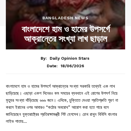
BANGLADESH NEWS
বাংলাদেশে হাম ও হামের উপসর্গে
আক্রান্তের সংখ্যা লাখ ছাড়াল
By:
Daily Opinion Stars
18/06/2026
Date:
বাংলাদেশে হাম ও হামের উপসর্গে আক্রান্তের সংখ্যা সরকারি তথ্যেই এক লাখ
ছাড়িয়েছে। এছাড়া একশ দিনেরও কম সময়ের ব্যবধানে এই রোগের উপসর্গ নিয়ে
মৃত্যুর সংখ্যা দাঁড়িয়েছে ৬৬৬ জনে। এদিকে, চুক্তিতে দেওয়া প্রতিশ্রুতি পূরণ না
করলে ইরানের ওপর আবারও “কঠোর অবরোধ” আরোপ করা হতে পারে বলে
জানিয়েছেন যুক্তরাষ্ট্রের প্রতিরক্ষামন্ত্রী পিট হেগসেথ। চোখ রাখুন বিবিসি বাংলার
লাইভ পাতায়…