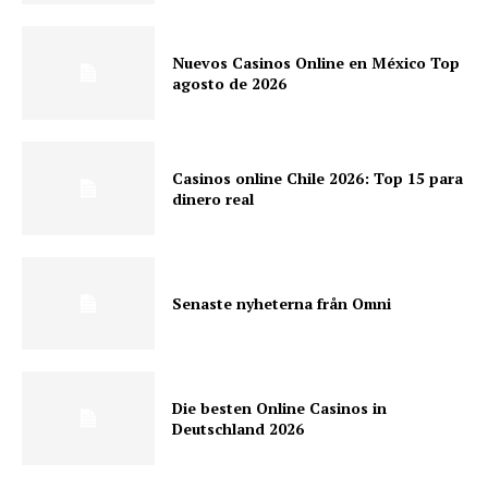
Nuevos Casinos Online en México Top
agosto de 2026
Casinos online Chile 2026: Top 15 para
dinero real
Senaste nyheterna från Omni
Die besten Online Casinos in
Deutschland 2026