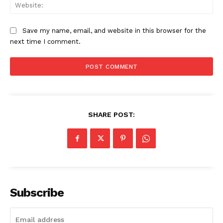
Web
Save my name, email, and website in this browser for the
next time I comment.
SHARE POST:
Subscribe