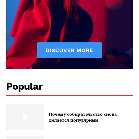
Popular
Почему собирательство снова
делается популярным