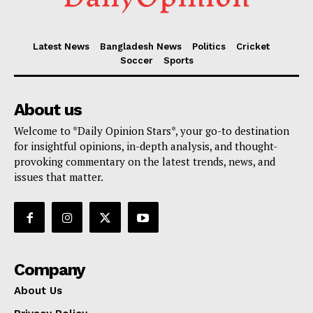
Latest News
Bangladesh News
Politics
Cricket
Soccer
Sports
About us
Welcome to *Daily Opinion Stars*, your go-to destination
for insightful opinions, in-depth analysis, and thought-
provoking commentary on the latest trends, news, and
issues that matter.
Company
About Us