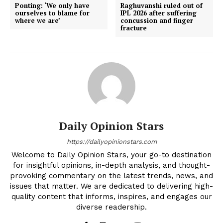
Ponting: ‘We only have
Raghuvanshi ruled out of
ourselves to blame for
IPL 2026 after suffering
where we are’
concussion and finger
fracture
Daily Opinion Stars
https://dailyopinionstars.com
Welcome to Daily Opinion Stars, your go-to destination
for insightful opinions, in-depth analysis, and thought-
provoking commentary on the latest trends, news, and
issues that matter. We are dedicated to delivering high-
quality content that informs, inspires, and engages our
diverse readership.