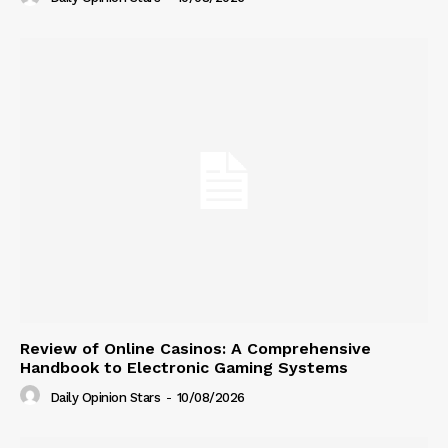
Review of Online Casinos: A Comprehensive
Handbook to Electronic Gaming Systems
Daily Opinion Stars
-
10/08/2026