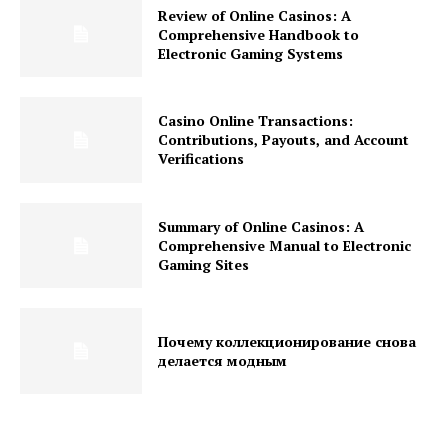
Review of Online Casinos: A
Comprehensive Handbook to
Electronic Gaming Systems
Casino Online Transactions:
Contributions, Payouts, and Account
Verifications
Summary of Online Casinos: A
Comprehensive Manual to Electronic
Gaming Sites
Почему коллекционирование снова
делается модным