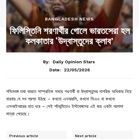
BANGLADESH NEWS
ফিলিস্তিনি শরণার্থীর গোলে ভারতসেরা হল
কলকাতার ‘উদ্বাস্তুদের ক্লাব’
By:
Daily Opinion Stars
22/05/2026
Date:
পশ্চিমবঙ্গ তথা ভারতে সাম্প্রতিক সময়ে শরণার্থী বা উদ্বাস্তুদের নাগরিক অধিকার নিয়ে
বারবার যে সব প্রশ্ন উঠছে – কখনো এনআরসি, কখনো সিএএ বা কখনো
এসআইআরের হাত ধরে – সেই পটভূমিতেও ইস্টবেঙ্গলের এই জয় একটা আলাদা
মাত্রা পেয়েছে।
Previous article
Next article