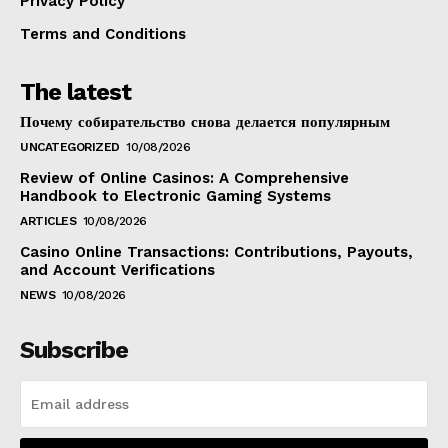
Privacy Policy
Terms and Conditions
The latest
Почему собирательство снова делается популярным
UNCATEGORIZED
10/08/2026
Review of Online Casinos: A Comprehensive
Handbook to Electronic Gaming Systems
ARTICLES
10/08/2026
Casino Online Transactions: Contributions, Payouts,
and Account Verifications
NEWS
10/08/2026
Subscribe