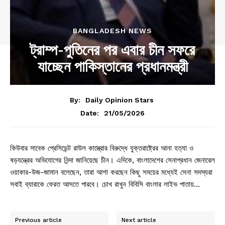
BANGLADESH NEWS
ট্রাম্প-পুতিনের পর এবার চীন সফরে
যাচ্ছেন পাকিস্তানের প্রধানমন্ত্রী
By:
Daily Opinion Stars
21/05/2026
Date:
কিউবার সাবেক প্রেসিডেন্ট রাউল কাস্ত্রোর বিরুদ্ধে যুক্তরাষ্ট্রের আনা হত্যা ও
ষড়যন্ত্রের অভিযোগের নিন্দা জানিয়েছে চীন। এদিকে, বাংলাদেশের সেনাপ্রধান জেনারেল
ওয়াকার-উজ-জামান বলেছেন, তারা আশা করছেন কিছু সময়ের মধ্যেই সেনা সদস্যরা
সবাই ব্যারাকে ফেরত আসতে পারবে। চোখ রাখুন বিবিসি বাংলার লাইভ পাতায়…
Previous article
Next article