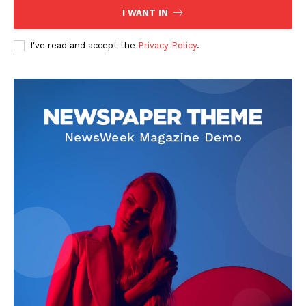
I WANT IN
I've read and accept the
Privacy Policy
.