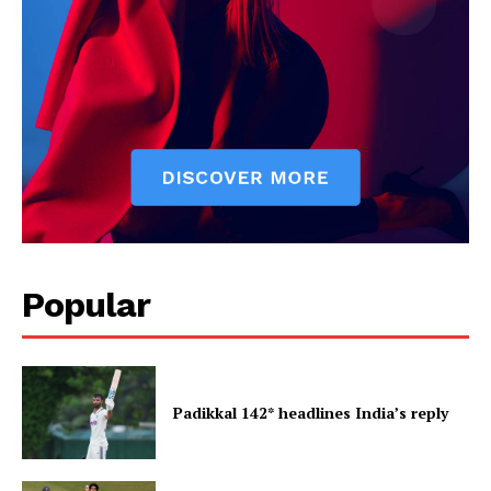
Popular
Padikkal 142* headlines India’s reply