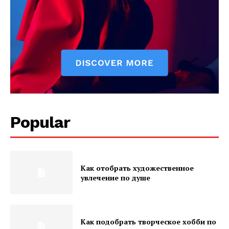
Popular
Как отобрать художественное
увлечение по душе
Как подобрать творческое хобби по