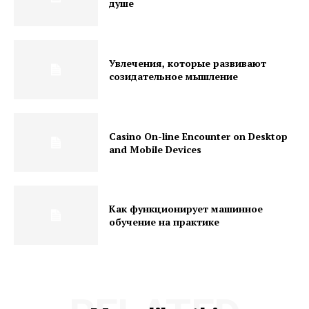
душе
Увлечения, которые развивают
созидательное мышление
Casino On-line Encounter on Desktop
and Mobile Devices
Как функционирует машинное
обучение на практике