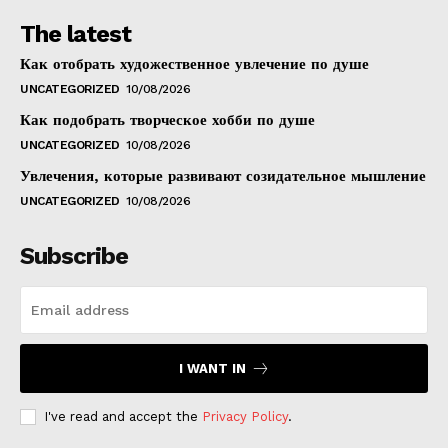
The latest
Как отобрать художественное увлечение по душе
UNCATEGORIZED
10/08/2026
Как подобрать творческое хобби по душе
UNCATEGORIZED
10/08/2026
Увлечения, которые развивают созидательное мышление
UNCATEGORIZED
10/08/2026
Subscribe
I WANT IN
I've read and accept the
Privacy Policy
.