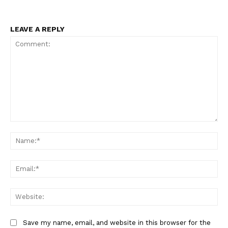
LEAVE A REPLY
Comment:
Na
Ema
Web
Save my name, email, and website in this browser for the