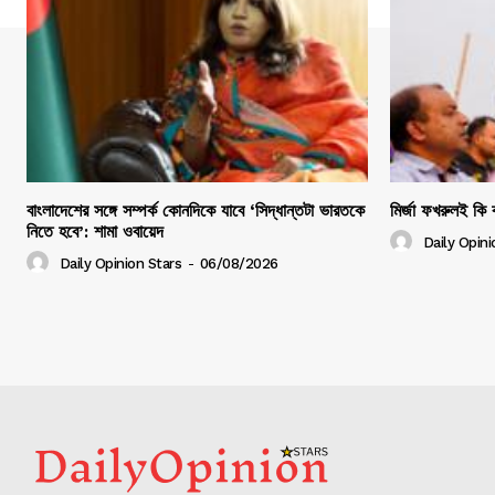
বাংলাদেশের সঙ্গে সম্পর্ক কোনদিকে যাবে ‘সিদ্ধান্তটা ভারতকে
মির্জা ফখরুলই কি ব
নিতে হবে’: শামা ওবায়েদ
Daily Opini
Daily Opinion Stars
-
06/08/2026