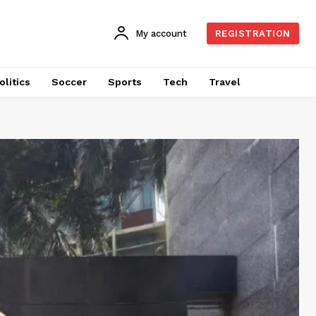
My account
REGISTRATION
olitics
Soccer
Sports
Tech
Travel