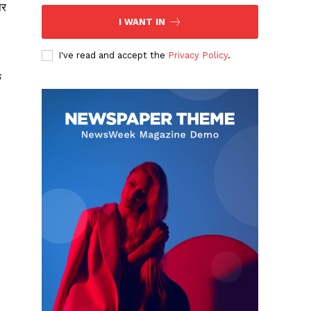
पर
I WANT IN
I've read and accept the
Privacy Policy
.
े