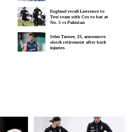
England recall Lawrence to
Test team with Cox to bat at
No. 3 vs Pakistan
John Turner, 25, announces
shock retirement after back
injuries