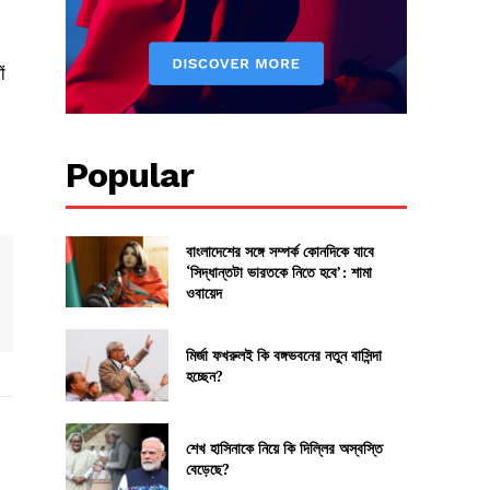
ं
Popular
বাংলাদেশের সঙ্গে সম্পর্ক কোনদিকে যাবে
‘সিদ্ধান্তটা ভারতকে নিতে হবে’: শামা
ওবায়েদ
মির্জা ফখরুলই কি বঙ্গভবনের নতুন বাসিন্দা
হচ্ছেন?
শেখ হাসিনাকে নিয়ে কি দিল্লির অস্বস্তি
বেড়েছে?