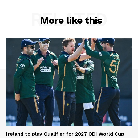
RELATED
More like this
Ireland to play Qualifier for 2027 ODI World Cup