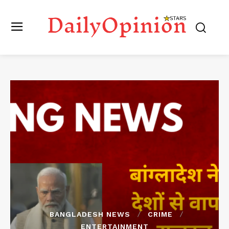
BANGLADESH NEWS
CRIME
ENTERTAINMENT