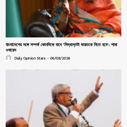
বাংলাদেশের সঙ্গে সম্পর্ক কোনদিকে যাবে ‘সিদ্ধান্তটা ভারতকে নিতে হবে’: শামা
ওবায়েদ
Daily Opinion Stars
-
06/08/2026