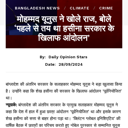
BANGLADESH NEWS
CLIMATE
CRIME
मोहम्मद यूनुस ने खोले राज, बोले
‘पहले से तय था हसीना सरकार के
खिलाफ आंदोलन’
By:
Daily Opinion Stars
28/09/2024
Date:
बांग्लादेश की अंतरिम सरकार के सलाहकार मोहम्मद यूनुस ने बड़ा खुलासा किया
है। उन्होंने कहा कि शेख हसीना की सरकार के खिलाफ आंदोलन ‘पूर्वनियोजित’
था।
न्यूयार्क:
बांग्लादेश की अंतरिम सरकार के प्रमुख सलाहकार मोहम्मद यूनुस ने
कहा कि देश में हाल में हुआ छात्र आंदोलन ‘पूर्वनियोजित’ था और इसके कारण
शेख हसीना को सत्ता से बाहर होना पड़ा था। ‘क्लिंटन ग्लोबल इनिशिएटिव’ की
वार्षिक बैठक में छात्रों का परिचय कराते हुए नोबेल पुरस्कार से सम्मानित यूनुस