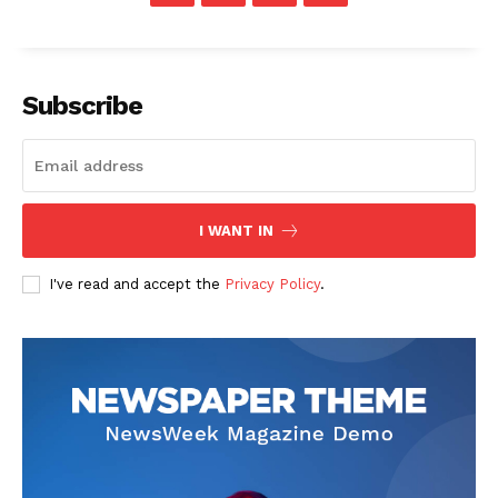
Subscribe
I WANT IN
I've read and accept the
Privacy Policy
.