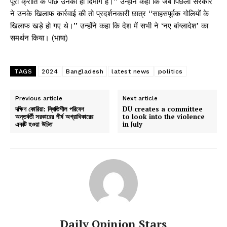
पूरी क्रांति के पीछे उनका ही दिमाग है।’’ उन्होंने कहा कि जब पिछली सरकार
ने उनके खिलाफ कार्रवाई की तो प्रदर्शनकारी छात्र ‘‘साहसपूर्वक गोलियों के
खिलाफ खड़े हो गए थे।’’ उन्होंने कहा कि देश में सभी ने ‘नए बांग्लादेश’ का
समर्थन किया। (भाषा)
TAGS
2024
Bangladesh
latest news
politics
Previous article
Next article
দক্ষিণ কোরিয়া: স্থিতিশীল পরিবেশ
DU creates a committee
অন্তর্বর্তী সরকারের শীর্ষ অগ্রাধিকারের
to look into the violence
একটি হওয়া উচিত
in July
Daily Opinion Stars