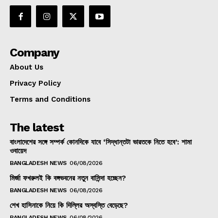
Company
About Us
Privacy Policy
Terms and Conditions
The latest
বাংলাদেশের সঙ্গে সম্পর্ক কোনদিকে যাবে ‘সিদ্ধান্তটা ভারতকে নিতে হবে’: শামা
ওবায়েদ
BANGLADESH NEWS
06/08/2026
মির্জা ফখরুলই কি বঙ্গভবনের নতুন বাসিন্দা হচ্ছেন?
BANGLADESH NEWS
06/08/2026
শেখ হাসিনাকে নিয়ে কি দিল্লির অস্বস্তি বেড়েছে?
BANGLADESH NEWS
06/08/2026