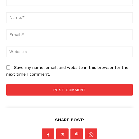
Comment:
Na
Ema
Web
Save my name, email, and website in this browser for the
next time I comment.
SHARE POST: