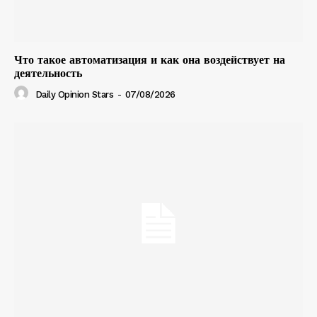
Что такое автоматизация и как она воздействует на
деятельность
Daily Opinion Stars
-
07/08/2026