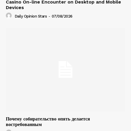
Casino On-line Encounter on Desktop and Mobile
Devices
Daily Opinion Stars
-
07/08/2026
Почему собирательство опять делается
востребованным