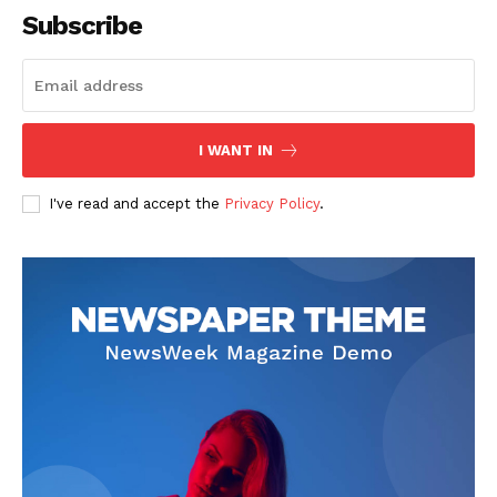
Subscribe
I WANT IN
I've read and accept the
Privacy Policy
.