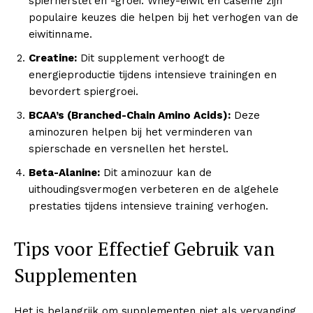
spierherstel en -groei. Whey-eiwit en caseïne zijn
populaire keuzes die helpen bij het verhogen van de
eiwitinname.
Creatine:
Dit supplement verhoogt de
energieproductie tijdens intensieve trainingen en
bevordert spiergroei.
BCAA’s (Branched-Chain Amino Acids):
Deze
aminozuren helpen bij het verminderen van
spierschade en versnellen het herstel.
Beta-Alanine:
Dit aminozuur kan de
uithoudingsvermogen verbeteren en de algehele
prestaties tijdens intensieve training verhogen.
Tips voor Effectief Gebruik van
Supplementen
Het is belangrijk om supplementen niet als vervanging