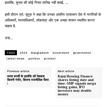
हालांकि, चुनाव की कोई नियत तारीख नहीं बताई. …
इसी दौरान प्रो. यूनुस ने कहा कि उनका अंतरिम प्रशासन देश में नागरिकों के
अधिकारों, मानवाधिकारों, लोकतंत्र और एक अच्छा शासन स्थापित करना
चाहता है.
उन्ह…
TAGS
2024
Bangladesh
Goverment
government
latest news
politics
protest
Previous article
Next article
ममता बनर्जी के इस्‍तीफे की पेशकश
Bajaj Housing Finance
कितनी गंभीर, कितना राजनीतिक पैंतरा
shares listing date and
|
time: GMP signals mega
listing gains, IPO
investors may double
money