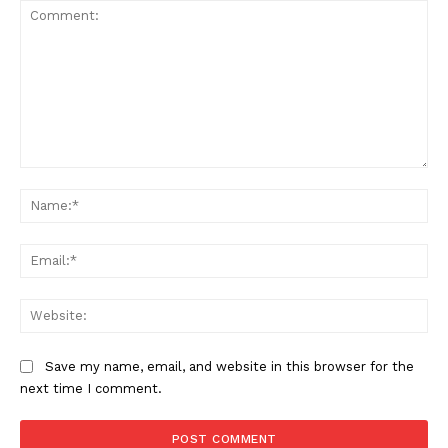
Comment:
Na
Ema
Web
Save my name, email, and website in this browser for the
next time I comment.