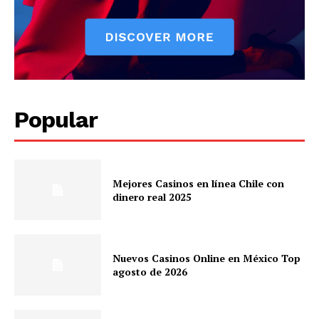
Popular
Mejores Casinos en línea Chile con
dinero real 2025
Nuevos Casinos Online en México Top
agosto de 2026