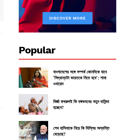
Popular
বাংলাদেশের সঙ্গে সম্পর্ক কোনদিকে যাবে
‘সিদ্ধান্তটা ভারতকে নিতে হবে’: শামা
ওবায়েদ
মির্জা ফখরুলই কি বঙ্গভবনের নতুন বাসিন্দা
হচ্ছেন?
শেখ হাসিনাকে নিয়ে কি দিল্লির অস্বস্তি
বেড়েছে?