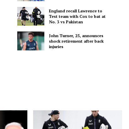
England recall Lawrence to
Test team with Cox to bat at
No. 3 vs Pakistan
John Turner, 25, announces
shock retirement after back
injuries