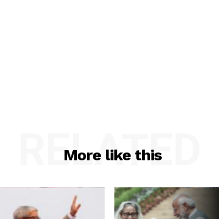
RELATED
More like this