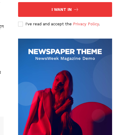
I WANT IN
I've read and accept the
Privacy Policy
.
ুলে
য