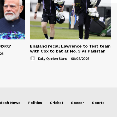
 বেড়েছে?
England recall Lawrence to Test team
with Cox to bat at No. 3 vs Pakistan
26
Daily Opinion Stars
-
06/08/2026
adesh News
Politics
Cricket
Soccer
Sports