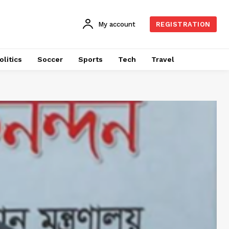
My account
REGISTRATION
olitics
Soccer
Sports
Tech
Travel