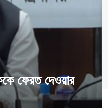
মিককে ফেরত দেওয়ার