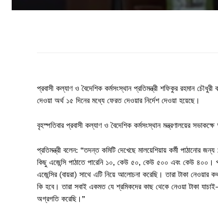
প্রবাসী কল্যাণ ও বৈদেশিক কর্মসংস্থান প্রতিমন্ত্রী শফিকুর রহমান চৌধুরী 
দেওয়া অর্থ ১৫ দিনের মধ্যে ফেরত দেওয়ার নির্দেশ দেওয়া হয়েছে।
বৃহস্পতিবার প্রবাসী কল্যাণ ও বৈদেশিক কর্মসংস্থান মন্ত্রণালয়ের সভাকক্ষ
প্রতিমন্ত্রী বলেন: “তদন্ত কমিটি দেখেছে মালয়েশিয়ায় কর্মী পাঠানোর জন্য
কিছু এজেন্সি পাঠাতে পারেনি ১০, কেউ ৫০, কেউ ৫০০ এবং কেউ ৪০০। পরিস
এজেন্সির (বায়রা) সাথে এটি নিয়ে আলোচনা করেছি। তারা টাকা নেওয়ার কথ
কি হবে। তারা সবাই একমত যে শ্রমিকদের কাছ থেকে নেওয়া টাকা যাচাই-
অগ্রগতি করেছি।”