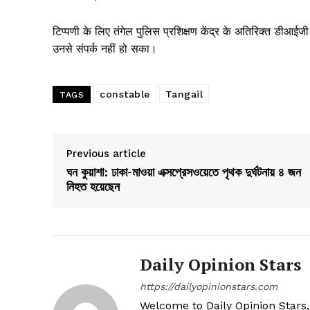
टिप्पणी के लिए तंगेल पुलिस प्रशिक्षण केंद्र के अतिरिक्त डीआई
उनसे संपर्क नहीं हो सका।
constable
Tangail
TAGS
Previous article
ঘন কুয়াশা: ঢাকা-মাওয়া এক্সপ্রেসওয়েতে পৃথক দুর্ঘটনায় ৪ জন
নিহত হয়েছেন
Daily Opinion Stars
https://dailyopinionstars.com
Welcome to Daily Opinion Stars, 