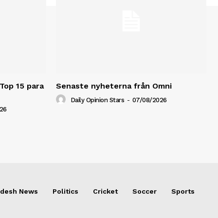
 Top 15 para
Senaste nyheterna från Omni
Daily Opinion Stars
-
07/08/2026
26
adesh News
Politics
Cricket
Soccer
Sports