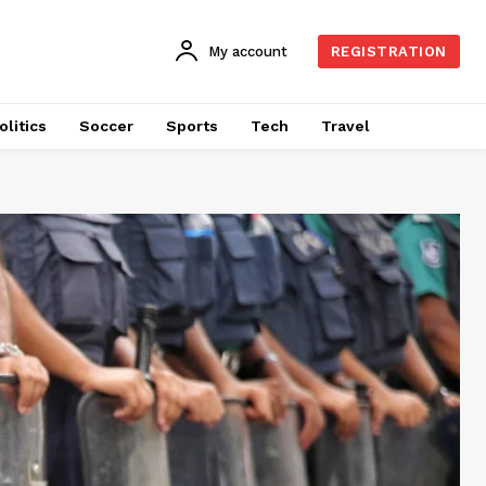
My account
REGISTRATION
olitics
Soccer
Sports
Tech
Travel