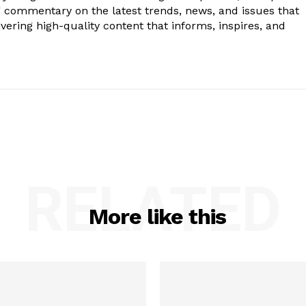
g commentary on the latest trends, news, and issues that
vering high-quality content that informs, inspires, and
.
RELATED
More like this