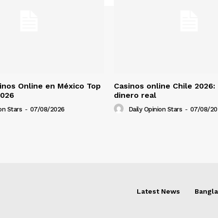
nos Online en México Top
Casinos online Chile 2026:
2026
dinero real
on Stars
-
07/08/2026
Daily Opinion Stars
-
07/08/20
Latest News
Bangl