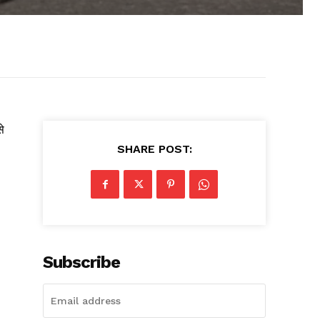
से
SHARE POST:
।
Subscribe