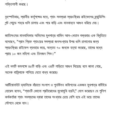
শক্তিশালী করছে।
বৃহস্পতিবার, স্থানীয় কর্তৃপক্ষের মতে, গ্যাং সদস্যরা স্বয়ংক্রিয় রাইফেলের ব্র্যান্ডিশিং
পন্ট সোন্ডে শহরে গুলি চালায় এবং পরে বাড়ি এবং যানবাহনে আগুন ধরিয়ে দেয়।
জাতিসংঘের মানবাধিকার অফিসের মুখপাত্র থামিন আল-খেতান শুক্রবার এক বিবৃতিতে
বলেছেন, “গ্রান গ্রিফ গ্যাংয়ের সদস্যরা জনসংখ্যার উপর গুলি চালানোর জন্য
স্বয়ংক্রিয় রাইফেল ব্যবহার করে, অন্তত ৭০ জনকে হত্যা করেছে, তাদের মধ্যে
প্রায় ১০ জন মহিলা এবং তিনজন শিশু।”
এই দলটি কমপক্ষে ৪৫টি বাড়ি এবং ৩৪টি গাড়িতে আগুন দিয়েছে বলে জানা গেছে,
অনেক বাসিন্দাকে পালিয়ে যেতে বাধ্য করেছে৷
আর্টিবোনাইট ভ্যালিকে বাঁচাতে সংলাপ ও পুনর্মিলন কমিশনের একজন মুখপাত্র বার্টাইড
হোরেস বলেন, “গ্যাংটি কোনো প্রতিরোধের মুখোমুখি হয়নি,” যোগ করেছেন যে পুলিশ
কর্মকর্তারা গ্যাং সদস্যদের দ্বারা তাদের সংখ্যার চেয়ে বেশি হবে এই ভয়ে তাদের
স্টেশনে থেকে যান।