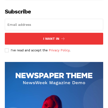
Subscribe
I WANT IN
I've read and accept the
Privacy Policy
.