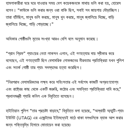
হামলাকারীরা ঘরে ঘরে যাওয়ার সময় বেশ কয়েকজনকে মাথায় গুলি করা হয়, হোরেস
বলেন। “কাউকে গুলি করার জন্য ওরা বাকি ছিল, সবাই সব জায়গায় দৌড়াচ্ছিল।
তারা হাঁটছিল, মানুষ গুলি করছে, মানুষ খুন করছে, মানুষ জ্বালিয়ে দিচ্ছে, বাড়ি
জ্বালিয়ে দিচ্ছে, গাড়ি পোড়াচ্ছে।”
অধিকার গোষ্ঠীগুলি মৃতের সংখ্যা আরও বেশি বলে অনুমান করেছে।
“গ্রান গ্রিফ” গ্যাংয়ের নেতা লাকসন এলান, এই গণহত্যার দায় স্বীকার করে
বলেছেন, এই গণহত্যাটি ছিল বেসামরিক লোকজনের নীরবতার প্রতিক্রিয়া যখন পুলিশ
এবং সতর্ক গোষ্ঠী তার গ্যাং সদস্যদের হত্যা করেছিল।
“নিরপরাধ বেসামরিকদের লক্ষ্য করে সহিংসতার এই সর্বশেষ কাজটি অগ্রহণযোগ্য
এবং রাষ্ট্রের কাছ থেকে একটি জরুরি, কঠোর এবং সমন্বিত প্রতিক্রিয়া দাবি করে,”
প্রধানমন্ত্রী গ্যারি কনিল এক বিবৃতিতে বলেছেন।
হাইতিয়ান পুলিশ “তার প্রচেষ্টা বাড়াবে,” বিবৃতিতে বলা হয়েছে, “অস্থায়ী অ্যান্টি-গ্যাং
ইউনিট (UTAG) এর এজেন্টদের ইতিমধ্যেই মাঠে থাকা দলগুলিকে ব্যাক আপ করার
জন্য শক্তিবৃদ্ধি হিসাবে মোতায়েন করা হয়েছে৷