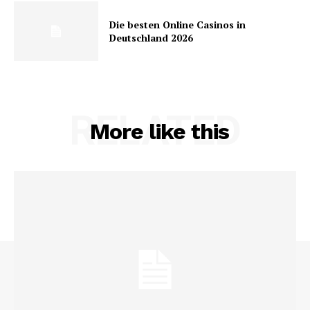
Die besten Online Casinos in
Deutschland 2026
RELATED
More like this