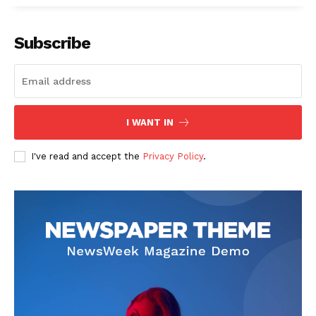
Subscribe
I WANT IN
I've read and accept the
Privacy Policy
.