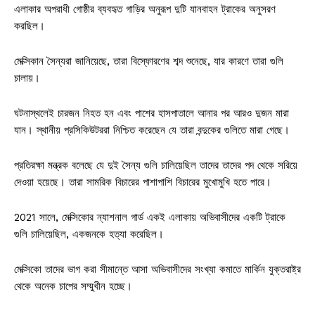
এলাকার অপরাধী গোষ্ঠীর ব্যবহৃত গাড়ির অনুরূপ দুটি যানবাহন ট্রাকের অনুসরণ
করছিল।
মেক্সিকান সৈন্যরা জানিয়েছে, তারা বিস্ফোরণের শব্দ শুনেছে, যার কারণে তারা গুলি
চালায়।
ঘটনাস্থলেই চারজন নিহত হন এবং পাশের হাসপাতালে আনার পর আরও দুজন মারা
যান। স্থানীয় প্রসিকিউটররা নিশ্চিত করেছেন যে তারা বন্দুকের গুলিতে মারা গেছে।
প্রতিরক্ষা মন্ত্রক বলেছে যে দুই সৈন্য গুলি চালিয়েছিল তাদের তাদের পদ থেকে সরিয়ে
দেওয়া হয়েছে। তারা সামরিক বিচারের পাশাপাশি বিচারের মুখোমুখি হতে পারে।
2021 সালে, মেক্সিকোর ন্যাশনাল গার্ড একই এলাকায় অভিবাসীদের একটি ট্রাকে
গুলি চালিয়েছিল, একজনকে হত্যা করেছিল।
মেক্সিকো তাদের ভাগ করা সীমান্তে আসা অভিবাসীদের সংখ্যা কমাতে মার্কিন যুক্তরাষ্ট্র
থেকে অনেক চাপের সম্মুখীন হচ্ছে।