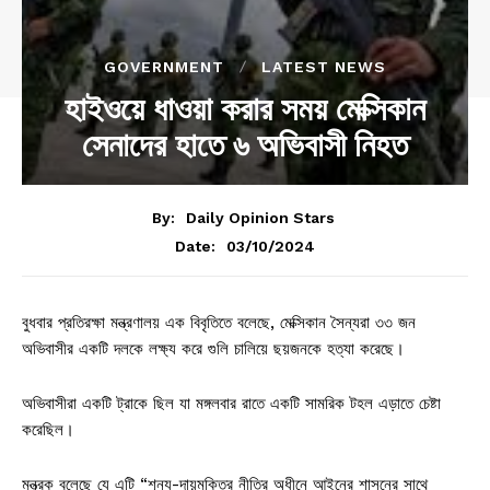
GOVERNMENT
LATEST NEWS
হাইওয়ে ধাওয়া করার সময় মেক্সিকান
সেনাদের হাতে ৬ অভিবাসী নিহত
By:
Daily Opinion Stars
03/10/2024
Date:
বুধবার প্রতিরক্ষা মন্ত্রণালয় এক বিবৃতিতে বলেছে, মেক্সিকান সৈন্যরা ৩৩ জন
অভিবাসীর একটি দলকে লক্ষ্য করে গুলি চালিয়ে ছয়জনকে হত্যা করেছে।
অভিবাসীরা একটি ট্রাকে ছিল যা মঙ্গলবার রাতে একটি সামরিক টহল এড়াতে চেষ্টা
করেছিল।
মন্ত্রক বলেছে যে এটি “শূন্য-দায়মুক্তির নীতির অধীনে আইনের শাসনের সাথে