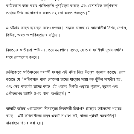
কঠোরভাবে কাজ করার প্রতিশ্রুতি পুনর্ব্যক্ত করেছে এবং বেসামরিক কর্তৃপক্ষকে
তথ্যের উপর আলোকপাত করতে সহায়তা করতে প্রস্তুত।”
এ ঘটনায় আহত হয়েছেন আরও দশজন। মন্ত্রক বলেছে যে অভিবাসীরা মিশর, নেপাল,
কিউবা, ভারত ও পাকিস্তানের বাসিন্দা।
নিহতদের জাতীয়তা স্পষ্ট নয়, তবে মন্ত্রণালয় বলেছে যে তারা সংশ্লিষ্ট দূতাবাসগুলির
সাথে যোগাযোগ করবে।
মেক্সিকোতে জাতিসংঘের শরণার্থী সংস্থা এই ঘটনা নিয়ে উদ্বেগ প্রকাশ করেছে, যোগ
করেছে যে “অভিবাসনে থাকা লোকেরা তাদের যাত্রার সময় বড় ঝুঁকির সম্মুখীন হয়,
এবং সেই কারণেই তাদের কাছে এই ধরনের বিপর্যয় এড়াতে প্রবেশ, ভ্রমণ এবং
একীকরণের আইনি উপায় থাকা অপরিহার্য। “
ঘটনাটি ঘটেছে গুয়াতেমালা সীমান্তের নিকটবর্তী চিয়াপাস রাজ্যের হুইক্সতলা শহরের
কাছে। এটি অভিবাসীদের জন্য একটি সাধারণ রুট, যাদের প্রায়ই ঘনবসতিপূর্ণ
যানবাহনে পাচার করা হয়।