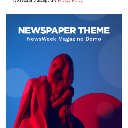
I've read and accept the
Privacy Policy
.