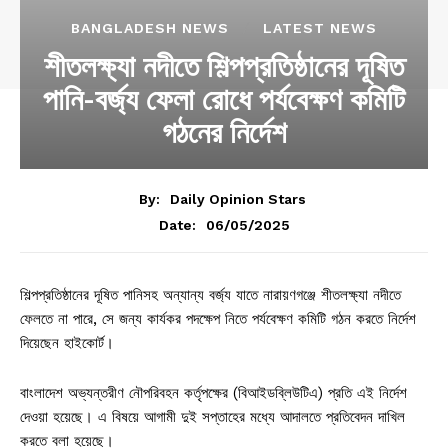
BANGLADESH NEWS
LATEST NEWS
শীতলক্ষ্যা নদীতে শিল্পপ্রতিষ্ঠানের দূষিত
পানি-বর্জ্য ফেলা রোধে পর্যবেক্ষণ কমিটি
গঠনের নির্দেশ
By:
Daily Opinion Stars
06/05/2025
Date:
শিল্পপ্রতিষ্ঠানের দূষিত পানিসহ অন্যান্য বর্জ্য যাতে নারায়ণগঞ্জে শীতলক্ষ্যা নদীতে
ফেলতে না পারে, সে জন্য কার্যকর পদক্ষেপ নিতে পর্যবেক্ষণ কমিটি গঠন করতে নির্দেশ
দিয়েছেন হাইকোর্ট।
বাংলাদেশ অভ্যন্তরীণ নৌপরিবহন কর্তৃপক্ষের (বিআইডব্লিউটিএ) প্রতি এই নির্দেশ
দেওয়া হয়েছে। এ বিষয়ে আগামী দুই সপ্তাহের মধ্যে আদালতে প্রতিবেদন দাখিল
করতে বলা হয়েছে।