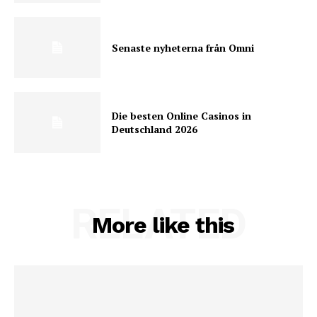
Senaste nyheterna från Omni
Die besten Online Casinos in
Deutschland 2026
RELATED
More like this