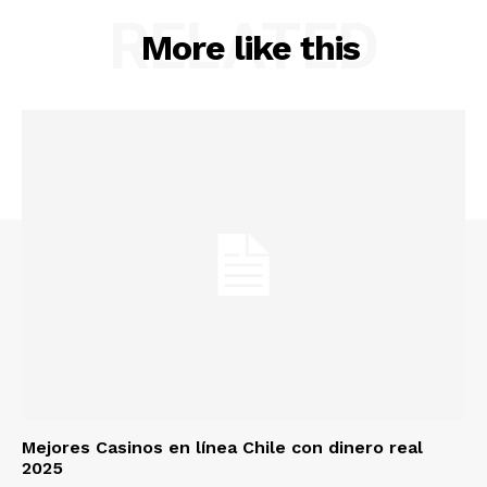
RELATED
More like this
Mejores Casinos en línea Chile con dinero real
2025