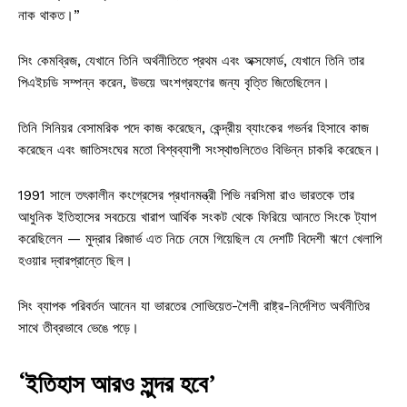
নাক থাকত।”
সিং কেমব্রিজ, যেখানে তিনি অর্থনীতিতে প্রথম এবং অক্সফোর্ড, যেখানে তিনি তার
পিএইচডি সম্পন্ন করেন, উভয়ে অংশগ্রহণের জন্য বৃত্তি জিতেছিলেন।
তিনি সিনিয়র বেসামরিক পদে কাজ করেছেন, কেন্দ্রীয় ব্যাংকের গভর্নর হিসাবে কাজ
করেছেন এবং জাতিসংঘের মতো বিশ্বব্যাপী সংস্থাগুলিতেও বিভিন্ন চাকরি করেছেন।
1991 সালে তৎকালীন কংগ্রেসের প্রধানমন্ত্রী পিভি নরসিমা রাও ভারতকে তার
আধুনিক ইতিহাসের সবচেয়ে খারাপ আর্থিক সংকট থেকে ফিরিয়ে আনতে সিংকে ট্যাপ
করেছিলেন — মুদ্রার রিজার্ভ এত নিচে নেমে গিয়েছিল যে দেশটি বিদেশী ঋণে খেলাপি
হওয়ার দ্বারপ্রান্তে ছিল।
সিং ব্যাপক পরিবর্তন আনেন যা ভারতের সোভিয়েত-শৈলী রাষ্ট্র-নির্দেশিত অর্থনীতির
সাথে তীব্রভাবে ভেঙে পড়ে।
‘ইতিহাস আরও সুন্দর হবে’