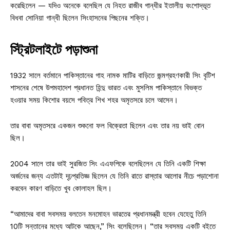
করেছিলেন — যদিও অনেকে বলেছিল যে নিহত রাজীব গান্ধীর ইতালীয় বংশোদ্ভূত
বিধবা সোনিয়া গান্ধী ছিলেন সিংহাসনের পিছনের শক্তি।
স্ট্রিটলাইটে পড়াশুনা
1932 সালে বর্তমানে পাকিস্তানের গাহ নামক মাটির বাড়িতে জন্মগ্রহণকারী সিং বৃটিশ
শাসনের শেষে উপমহাদেশ প্রধানত হিন্দু ভারত এবং মুসলিম পাকিস্তানে বিভক্ত
হওয়ার সময় কিশোর বয়সে পবিত্র শিখ শহর অমৃতসরে চলে আসেন।
তার বাবা অমৃতসরে একজন শুকনো ফল বিক্রেতা ছিলেন এবং তার নয় ভাই বোন
ছিল।
2004 সালে তার ভাই সুরজিত সিং এএফপিকে বলেছিলেন যে তিনি একটি শিক্ষা
অর্জনের জন্য এতটাই দৃঢ়প্রতিজ্ঞ ছিলেন যে তিনি রাতে রাস্তার আলোর নীচে পড়াশোনা
করবেন কারণ বাড়িতে খুব কোলাহল ছিল।
“আমাদের বাবা সবসময় বলতেন মনমোহন ভারতের প্রধানমন্ত্রী হবেন যেহেতু তিনি
10টি সন্তানের মধ্যে আটকে আছেন,” সিং বলেছিলেন। “তার সবসময় একটি বইতে