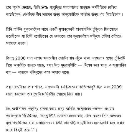
তার প্রথম মেয়াদে, তিনি 9% প্রবৃদ্ধির সময়কালের মাধ্যমে অর্থনীতিকে চালিত
করেছিলেন, দেশটিকে দীর্ঘ সময়ের জন্য আন্তর্জাতিক দাপটের জন্য ধার দিয়েছিলেন।
তিনি মার্কিন যুক্তরাষ্ট্রের সাথে একটি যুগান্তকারী পারমাণবিক চুক্তিও সিলমোহর
করেছিলেন যা তিনি বলেছিলেন যে ভারতকে তার ক্রমবর্ধমান শক্তির চাহিদা মেটাতে
সহায়তা করবে।
কিন্তু 2008 সাল নাগাদ ক্ষমতাসীন জোটের বাম-ঝুঁকে থাকা দলগুলোর মধ্যে চুক্তিটি
নিয়ে অস্বস্তি বাড়তে থাকে, যখন উচ্চ মুদ্রাস্ফীতি — বিশেষ করে খাদ্য ও জ্বালানির
দাম — ভারতের দরিদ্রদের ওপর আঘাত হানে৷
তবুও, ভোটাররা তার শান্ত, বাস্তববাদী ব্যক্তিত্বের প্রতি আকৃষ্ট ছিল এবং 2009
সালে কংগ্রেস তার জোটকে দ্বিতীয় মেয়াদে নিয়ে যায়।
সিং অর্থনৈতিক প্রবৃদ্ধি চালনা করার জন্য আর্থিক সংস্কারের পদক্ষেপ নেওয়ার
প্রতিশ্রুতি দিয়েছিলেন, কিন্তু তিনি সমালোচকদের কাছ থেকে ক্রমবর্ধমান আগুনের
মুখে পড়েছিলেন যারা বলেছিলেন যে তিনি তার ঘড়িতে দুর্নীতির কেলেঙ্কারি বন্ধ করার
জন্য কিছুই করেননি।