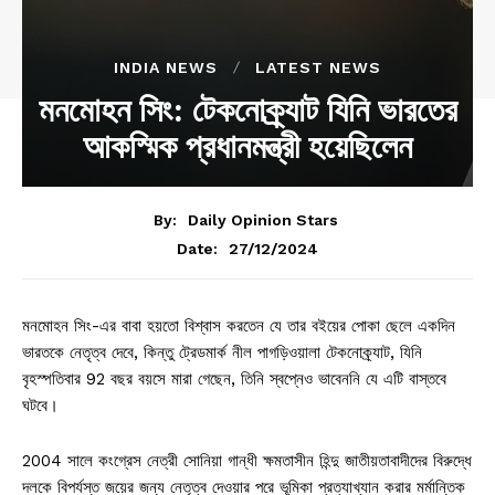
INDIA NEWS
LATEST NEWS
মনমোহন সিং: টেকনোক্র্যাট যিনি ভারতের
আকস্মিক প্রধানমন্ত্রী হয়েছিলেন
By:
Daily Opinion Stars
27/12/2024
Date:
মনমোহন সিং-এর বাবা হয়তো বিশ্বাস করতেন যে তার বইয়ের পোকা ছেলে একদিন
ভারতকে নেতৃত্ব দেবে, কিন্তু ট্রেডমার্ক নীল পাগড়িওয়ালা টেকনোক্র্যাট, যিনি
বৃহস্পতিবার 92 বছর বয়সে মারা গেছেন, তিনি স্বপ্নেও ভাবেননি যে এটি বাস্তবে
ঘটবে।
2004 সালে কংগ্রেস নেত্রী সোনিয়া গান্ধী ক্ষমতাসীন হিন্দু জাতীয়তাবাদীদের বিরুদ্ধে
দলকে বিপর্যস্ত জয়ের জন্য নেতৃত্ব দেওয়ার পরে ভূমিকা প্রত্যাখ্যান করার মর্মান্তিক