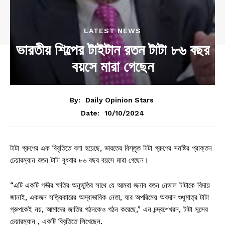
LATEST NEWS
ভারতীয় শিল্পের টাইটান রতন টাটা ৮৬ বছর
বয়সে মারা গেছেন
By:
Daily Opinion Stars
10/10/2024
Date:
টাটা গ্রুপের এক বিবৃতিতে বলা হয়েছে, ভারতের বিস্তৃত টাটা গ্রুপের সমষ্টির প্রাক্তন
চেয়ারম্যান রতন টাটা বুধবার ৮৬ বছর বয়সে মারা গেছেন।
“এটি একটি গভীর ক্ষতির অনুভূতির সাথে যে আমরা জনাব রতন নেভাল টাটাকে বিদায়
জানাই, একজন সত্যিকারের অস্বাভাবিক নেতা, যার অপরিমেয় অবদান শুধুমাত্র টাটা
গ্রুপকেই নয়, আমাদের জাতির গঠনকেও গঠন করেছে,” এন চন্দ্রশেখরন, টাটা সন্সের
চেয়ারম্যান , একটি বিবৃতিতে লিখেছেন.