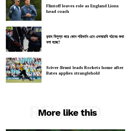
Flintoff leaves role as England Lions
head coach
র‍্যাব বিলুপ্ত করে কোন পরিবর্তন এনে এসআরবি গঠনের কথা
বলা হচ্ছে?
Sciver-Brunt leads Rockets home after
Bates applies stranglehold
RELATED
More like this