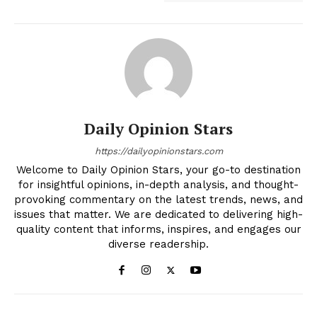
Daily Opinion Stars
https://dailyopinionstars.com
Welcome to Daily Opinion Stars, your go-to destination
for insightful opinions, in-depth analysis, and thought-
provoking commentary on the latest trends, news, and
issues that matter. We are dedicated to delivering high-
quality content that informs, inspires, and engages our
diverse readership.