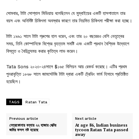
সোমবার, টাটা সোশ্যাল মিডিয়ায় বলেছিলেন যে মুম্বাইয়ের একটি হাসপাতালে তার
বয়স এবং অনির্দিষ্ট চিকিৎসা অবস্থার কারণে তার নিয়মিত চিকিৎসা পরীক্ষা করা হচ্ছে।
টাটা ১৯৯১ সালে টাটা গ্রুপের হাল ধরেন, এবং তার ২০ বছরেরও বেশি নেতৃত্বের
সময়, তিনি কোম্পানিকে বিশ্বের বৃহত্তম সমষ্টি এবং একটি প্রধান বৈশ্বিক উদ্যোগে
বিস্তৃত ও বৈচিত্র্যময় করার কৃতিত্ব লাভ করেন।
Tata Sons ২০২৩-২৪সালে $১৬৫ বিলিয়ন আয় রেকর্ড করেছে। এটির প্রথম
পুনরাবৃত্তি ১৮৬৮ সালে জামসেটজি টাটা দ্বারা একটি ট্রেডিং ফার্ম হিসাবে প্রতিষ্ঠিত
হয়েছিল।
TAGS
Ratan Tata
Previous article
Next article
নেত্রকোনায় বন্যায় ২২ হাজার হেক্টর
At age 86, Indian business
জমির ফসল নষ্ট হয়েছে
tycoon Ratan Tata passed
away