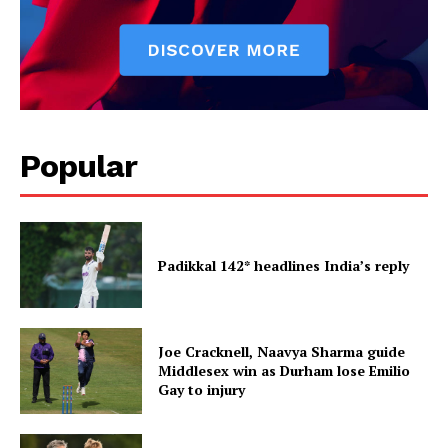
Popular
Padikkal 142* headlines India’s reply
Joe Cracknell, Naavya Sharma guide
Middlesex win as Durham lose Emilio
Gay to injury