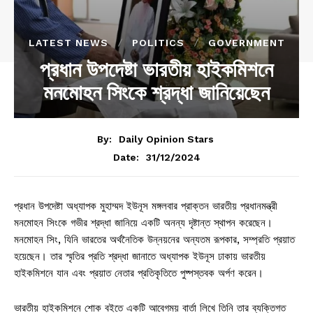
LATEST NEWS
POLITICS
GOVERNMENT
প্রধান উপদেষ্টা ভারতীয় হাইকমিশনে
মনমোহন সিংকে শ্রদ্ধা জানিয়েছেন
By:
Daily Opinion Stars
31/12/2024
Date:
প্রধান উপদেষ্টা অধ্যাপক মুহাম্মদ ইউনূস মঙ্গলবার প্রাক্তন ভারতীয় প্রধানমন্ত্রী
মনমোহন সিংকে গভীর শ্রদ্ধা জানিয়ে একটি অনন্য দৃষ্টান্ত স্থাপন করেছেন।
মনমোহন সিং, যিনি ভারতের অর্থনৈতিক উন্নয়নের অন্যতম রূপকার, সম্প্রতি প্রয়াত
হয়েছেন। তার স্মৃতির প্রতি শ্রদ্ধা জানাতে অধ্যাপক ইউনূস ঢাকায় ভারতীয়
হাইকমিশনে যান এবং প্রয়াত নেতার প্রতিকৃতিতে পুষ্পস্তবক অর্পণ করেন।
ভারতীয় হাইকমিশনে শোক বইতে একটি আবেগময় বার্তা লিখে তিনি তার ব্যক্তিগত