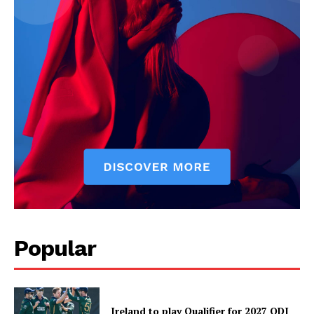
Popular
Ireland to play Qualifier for 2027 ODI