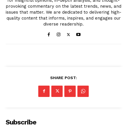
for insightful opinions, in-depth analysis, and thought-
provoking commentary on the latest trends, news, and
issues that matter. We are dedicated to delivering high-
quality content that informs, inspires, and engages our
diverse readership.
SHARE POST:
Subscribe