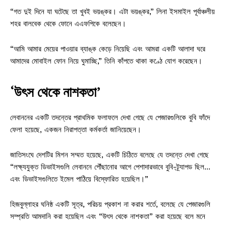
“গত দুই দিনে যা ঘটেছে তা খুবই ভয়ঙ্কর। এটা ভয়ঙ্কর,” লিনা ইসমাইল পূর্বাঞ্চলীয়
শহর বালবেক থেকে ফোনে এএফপিকে বলেছেন।
“আমি আমার মেয়ের পাওয়ার ব্যাঙ্ক কেড়ে নিয়েছি এবং আমরা একটি আলাদা ঘরে
আমাদের মোবাইল ফোন নিয়ে ঘুমাচ্ছি,” তিনি কাঁপতে থাকা কণ্ঠে যোগ করেছেন।
‘উৎস থেকে নাশকতা’
লেবাননের একটি তদন্তের প্রাথমিক ফলাফলে দেখা গেছে যে পেজারগুলিকে বুবি ফাঁদে
ফেলা হয়েছে, একজন নিরাপত্তা কর্মকর্তা জানিয়েছেন।
জাতিসংঘে দেশটির মিশন সম্মত হয়েছে, একটি চিঠিতে বলেছে যে তদন্তে দেখা গেছে
“লক্ষ্যযুক্ত ডিভাইসগুলি লেবাননে পৌঁছানোর আগে পেশাদারভাবে বুবি-ট্র্যাপড ছিল…
এবং ডিভাইসগুলিতে ইমেল পাঠিয়ে বিস্ফোরিত হয়েছিল।”
হিজবুল্লাহর ঘনিষ্ঠ একটি সূত্র, পরিচয় প্রকাশ না করার শর্তে, বলেছে যে পেজারগুলি
সম্প্রতি আমদানি করা হয়েছিল এবং “উৎস থেকে নাশকতা” করা হয়েছে বলে মনে