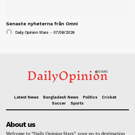
Senaste nyheterna från Omni
Daily Opinion Stars
-
07/08/2026
Latest News
Bangladesh News
Politics
Cricket
Soccer
Sports
About us
Welcome to *Daily Opinion Stars*, your go-to destination