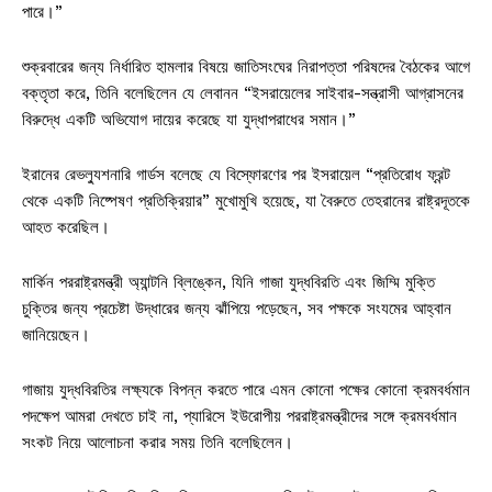
পারে।”
শুক্রবারের জন্য নির্ধারিত হামলার বিষয়ে জাতিসংঘের নিরাপত্তা পরিষদের বৈঠকের আগে
বক্তৃতা করে, তিনি বলেছিলেন যে লেবানন “ইসরায়েলের সাইবার-সন্ত্রাসী আগ্রাসনের
বিরুদ্ধে একটি অভিযোগ দায়ের করেছে যা যুদ্ধাপরাধের সমান।”
ইরানের রেভল্যুশনারি গার্ডস বলেছে যে বিস্ফোরণের পর ইসরায়েল “প্রতিরোধ ফ্রন্ট
থেকে একটি নিষ্পেষণ প্রতিক্রিয়ার” মুখোমুখি হয়েছে, যা বৈরুতে তেহরানের রাষ্ট্রদূতকে
আহত করেছিল।
মার্কিন পররাষ্ট্রমন্ত্রী অ্যান্টনি ব্লিঙ্কেন, যিনি গাজা যুদ্ধবিরতি এবং জিম্মি মুক্তি
চুক্তির জন্য প্রচেষ্টা উদ্ধারের জন্য ঝাঁপিয়ে পড়েছেন, সব পক্ষকে সংযমের আহ্বান
জানিয়েছেন।
গাজায় যুদ্ধবিরতির লক্ষ্যকে বিপন্ন করতে পারে এমন কোনো পক্ষের কোনো ক্রমবর্ধমান
পদক্ষেপ আমরা দেখতে চাই না, প্যারিসে ইউরোপীয় পররাষ্ট্রমন্ত্রীদের সঙ্গে ক্রমবর্ধমান
সংকট নিয়ে আলোচনা করার সময় তিনি বলেছিলেন।