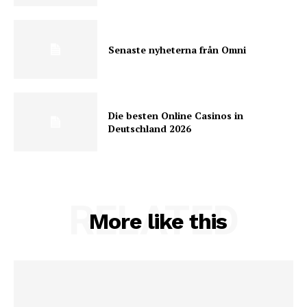
Senaste nyheterna från Omni
Die besten Online Casinos in
Deutschland 2026
RELATED
More like this