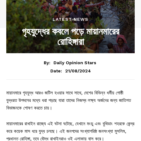
LATEST NEWS
গৃহযুদ্ধের কবলে পড়ে মায়ানমারের
রোহিঙ্গারা
By:
Daily Opinion Stars
21/08/2024
Date:
মায়ানমারে গৃহযুদ্ধ আরও জটিল হওয়ার সাথে সাথে, দেশের বিভিন্ন ধর্মীয় গোষ্ঠী
যুদ্ধরত উপদলের মধ্যে ধরা পড়ছে যারা তাদের নিজস্ব লক্ষ্য অর্জনের জন্য জাতিগত
বিভাজনকে শোষণ করতে চায়।
মায়ানমারের রাখাইন রাজ্যে এই ঘটনা ঘটেছে, যেখানে মংডু এবং বুথিডাং শহরকে কেন্দ্র
করে কয়েক মাস ধরে যুদ্ধ চলছে। এই জনপদের সংখ্যাগরিষ্ঠ জনসংখ্যা মুসলিম,
প্রধানত রোহিঙ্গা, তবে বৌদ্ধ রাখাইনরাও ওই এলাকায় বাস করে।