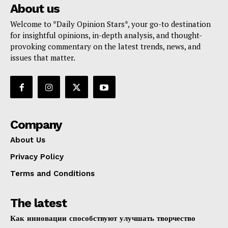
About us
Welcome to *Daily Opinion Stars*, your go-to destination
for insightful opinions, in-depth analysis, and thought-
provoking commentary on the latest trends, news, and
issues that matter.
Company
About Us
Privacy Policy
Terms and Conditions
The latest
Как инновации способствуют улучшать творчество