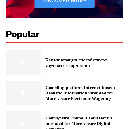
Popular
Как инновации способствуют
улучшать творчество
Gambling platform Internet-based:
Realistic Information intended for
More secure Electronic Wagering
Gaming site Online: Useful Details
intended for More secure Digital
Gambling