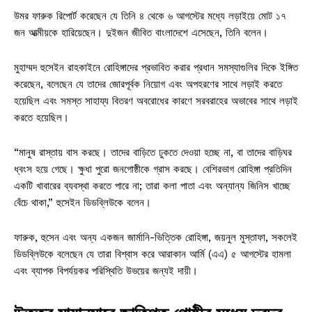
উমর ফারুক রিপোর্ট করেছেন যে তিনি ৪ থেকে ৬ আগস্টের মধ্যে লড়াইয়ে মোট ১৭
জন আত্মীয়কে হারিয়েছেন। দুইজন জীবিত বাংলাদেশে এসেছেন, তিনি বলেন।
মুহাম্মদ হুসেইন রাহকাইনে রোহিঙ্গাদের প্রভাবিত করার প্রধান সমস্যাগুলির দিকে ইঙ্গিত
করেছেন, বলেছেন যে তাদের জোরপূর্বক নিয়োগ এবং অপহরণের সাথে লড়াই করতে
হয়েছিল এবং সমস্ত সাহায্য বিতরণ অবরোধের কারণে সরবরাহের অভাবের সাথে লড়াই
করতে হয়েছিল।
“মানুষ রাস্তায় বাস করছে। তাদের বাড়িতে ঢুকতে দেওয়া হচ্ছে না, বা তাদের বাড়িঘর
ধ্বংস হয়ে গেছে। ক্ষুধা পুরো জনগোষ্ঠীকে গ্রাস করছে। বেশিরভাগ রোহিঙ্গা প্রতিদিন
একটি খাবারের ব্যবস্থা করতে পারে না; তারা কলা পাতা এবং অন্যান্য জিনিস খাচ্ছে
বেঁচে থাকা,” হুসেইন ডিডব্লিউকে বলেন।
ফারুক, হুসেন এবং অন্য একজন জার্মানি-ভিত্তিক রোহিঙ্গা, জয়নুল মুস্তাফা, সকলেই
ডিডব্লিউকে বলেছেন যে তারা বিশ্বাস করে আরাকান আর্মি (এএ) ৫ আগস্টের হামলা
এবং ব্যাপক বিপর্যয়কর পরিস্থিতি উভয়ের জন্যই দায়ী।