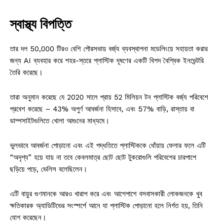
স্বাস্থ্য বিপত্তি
তার দল 50,000 টিরও বেশি পৌরসভায় বর্জ্য ব্যবস্থাপনা মডেলিংয়ে সহায়তা করার
জন্য AI ব্যবহার করে শহর-স্তরে প্লাস্টিক দূষণের একটি বিশদ বৈশ্বিক ইনভেন্টরি
তৈরি করেছে।
তারা অনুমান করেছে যে 2020 সালে প্রায় 52 মিলিয়ন টন প্লাস্টিক বর্জ্য পরিবেশে
প্রবেশ করেছে – 43% অপুর্ণ আবর্জনা হিসাবে, এবং 57% বাড়ি, রাস্তায় বা
ডাম্পসাইটগুলিতে খোলা আগুনের মাধ্যমে।
ভুলভাবে আবর্জনা পোড়ানো এবং এই পদ্ধতিতে প্লাস্টিককে ধোঁয়ায় ফেলার ফলে এটি
“অদৃশ্য” হয়ে যায় না তবে কেবলমাত্র ছোট ছোট টুকরোগুলি পরিবেশের চারপাশে
ছড়িয়ে পড়ে, ভেলিস বলেছিলেন।
এটি বায়ুর গুণমানকে আরও খারাপ করে এবং আশেপাশে বসবাসকারী লোকজনকে খুব
ক্ষতিকারক অ্যাডিটিভের সংস্পর্শে আনে যা প্লাস্টিক পোড়ানো হলে নির্গত হয়, তিনি
যোগ করেছেন।