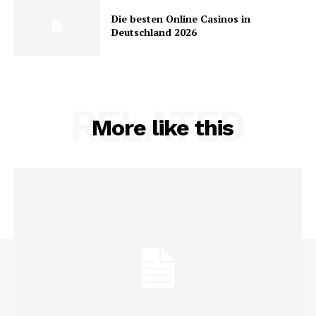
Die besten Online Casinos in
Deutschland 2026
RELATED
More like this