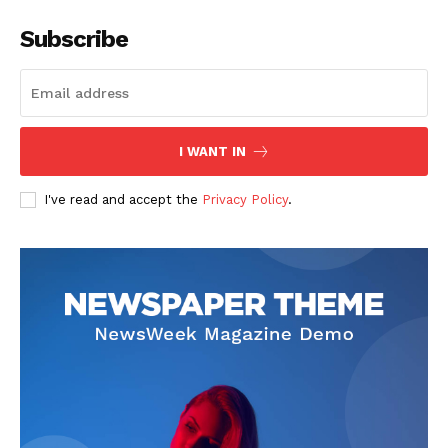
Subscribe
I WANT IN
I've read and accept the
Privacy Policy
.