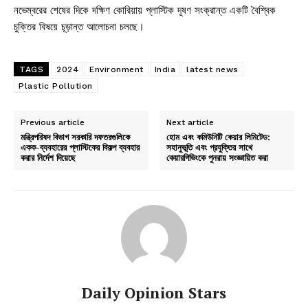
নভেম্বরের শেষের দিকে দক্ষিণ কোরিয়ায় প্লাস্টিক দূষণ সংক্রান্ত একটি বৈশ্বিক
চুক্তির বিষয়ে চূড়ান্ত আলোচনা চলছে।
TAGS
2024
Environment
India
latest news
Plastic Pollution
Previous article
Next article
মন্ত্রিপরিষদ বিভাগ সরকারি দফতরগুলিকে
হোম এবং কমিউনিটি কেয়ার লিমিটেড:
একক-ব্যবহারের প্লাস্টিকের বিকল্প ব্যবহার
সহানুভূতি এবং প্রযুক্তির সাথে
করার নির্দেশ দিয়েছে
কেয়ারগিভিংকে পুনরায় সংজ্ঞায়িত করা
Daily Opinion Stars