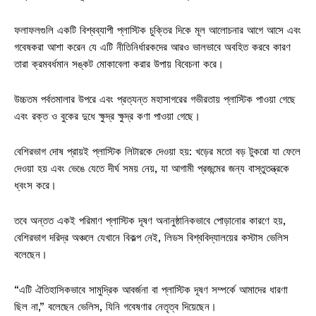
ফলাফলগুলি একটি বিশ্বব্যাপী প্লাস্টিক চুক্তির দিকে মূল আলোচনার আগে আসে এবং
গবেষকরা আশা করেন যে এটি নীতিনির্ধারকদের আরও ভালভাবে অবহিত করবে কারণ
তারা ক্রমবর্ধমান সঙ্কট মোকাবেলা করার উপায় বিবেচনা করে।
উচ্চতম পর্বতমালার উপরে এবং প্রত্যন্ত মহাসাগরের গভীরতায় প্লাস্টিক পাওয়া গেছে
এবং রক্ত ​​ও বুকের দুধে ক্ষুদ্র ক্ষুদ্র কণা পাওয়া গেছে।
বেশিরভাগ দোষ প্রায়ই প্লাস্টিক লিটারকে দেওয়া হয়: খড়ের মতো বড় টুকরো যা ফেলে
দেওয়া হয় এবং ভেঙে যেতে দীর্ঘ সময় নেয়, যা আগামী প্রজন্মের জন্য বাস্তুতন্ত্রকে
ধ্বংস করে।
তবে অন্তত একই পরিমাণ প্লাস্টিক দূষণ অনানুষ্ঠানিকভাবে পোড়ানোর কারণে হয়,
বেশিরভাগ দরিদ্র অঞ্চলে যেখানে বিকল্প নেই, লিডস বিশ্ববিদ্যালয়ের কস্টাস ভেলিস
বলেছেন।
“এটি ঐতিহাসিকভাবে সামুদ্রিক আবর্জনা বা প্লাস্টিক দূষণ সম্পর্কে আমাদের ধারণা
ছিল না,” বলেছেন ভেলিস, যিনি গবেষণার নেতৃত্ব দিয়েছেন।