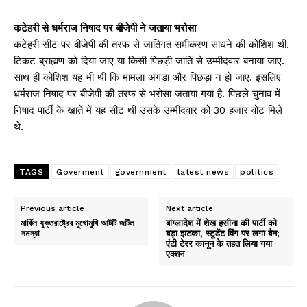
कटेहरी से धर्मराज निषाद पर बीजेपी ने जताया भरोसा
कटेहरी सीट पर बीजेपी की तरफ से जातिगत समीकरण साधने की कोशिश थी.
टिकट ब्राह्मण को दिया जाए या किसी पिछड़ी जाति से उम्मीदवार बनाया जाए.
साथ ही कोशिश यह भी थी कि मामला अगड़ा और पिछड़ा न हो जाए. इसलिए
धर्मराज निषाद पर बीजेपी की तरफ से भरोसा जताया गया है. पिछले चुनाव में
निषाद पार्टी के खाते में यह सीट थी उसके उम्मीदवार को 30 हजार वोट मिले
थे.
TAGS
Goverment
government
latest news
politics
Previous article
Next article
মার্কিন যুক্তরাষ্ট্রের মুখোমুখি আটটি জটিল
बांग्लादेश में शेख हसीना की पार्टी को
সমস্যা
बड़ा झटका, स्टूडेंट विंग पर लगा बैन;
एंटी टेरर कानून के तहत लिया गया
एक्शन