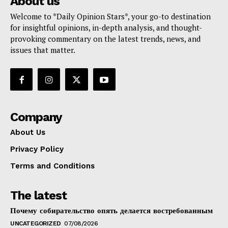
About us
Welcome to *Daily Opinion Stars*, your go-to destination
for insightful opinions, in-depth analysis, and thought-
provoking commentary on the latest trends, news, and
issues that matter.
Company
About Us
Privacy Policy
Terms and Conditions
The latest
Почему собирательство опять делается востребованным
UNCATEGORIZED
07/08/2026