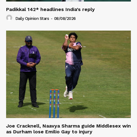
Padikkal 142* headlines India’s reply
Daily Opinion Stars
-
08/08/2026
Joe Cracknell, Naavya Sharma guide Middlesex win
as Durham lose Emilio Gay to injury