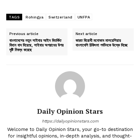
TAGS
Rohingya
Switzerland
UNFPA
Previous article
Next article
বাংলাদেশের নতুন সাইবার আইন বিতর্কিত
ভারত বিরোধী মনোভাব মালয়েশিয়ায়
বিধান বাদ দিয়েছে, সাইবার অপরাধের উপর
বাংলাদেশি চিকিৎসা পর্যটনকে উস্কে দিচ্ছে
দৃষ্টি নিবদ্ধ করেছে
Daily Opinion Stars
https://dailyopinionstars.com
Welcome to Daily Opinion Stars, your go-to destination
for insightful opinions, in-depth analysis, and thought-