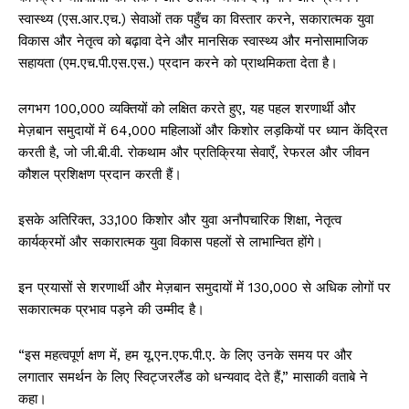
स्वास्थ्य (एस.आर.एच.) सेवाओं तक पहुँच का विस्तार करने, सकारात्मक युवा
विकास और नेतृत्व को बढ़ावा देने और मानसिक स्वास्थ्य और मनोसामाजिक
सहायता (एम.एच.पी.एस.एस.) प्रदान करने को प्राथमिकता देता है।
लगभग 100,000 व्यक्तियों को लक्षित करते हुए, यह पहल शरणार्थी और
मेज़बान समुदायों में 64,000 महिलाओं और किशोर लड़कियों पर ध्यान केंद्रित
करती है, जो जी.बी.वी. रोकथाम और प्रतिक्रिया सेवाएँ, रेफरल और जीवन
कौशल प्रशिक्षण प्रदान करती हैं।
इसके अतिरिक्त, 33,100 किशोर और युवा अनौपचारिक शिक्षा, नेतृत्व
कार्यक्रमों और सकारात्मक युवा विकास पहलों से लाभान्वित होंगे।
इन प्रयासों से शरणार्थी और मेज़बान समुदायों में 130,000 से अधिक लोगों पर
सकारात्मक प्रभाव पड़ने की उम्मीद है।
“इस महत्वपूर्ण क्षण में, हम यू.एन.एफ.पी.ए. के लिए उनके समय पर और
लगातार समर्थन के लिए स्विट्जरलैंड को धन्यवाद देते हैं,” मासाकी वताबे ने
कहा।