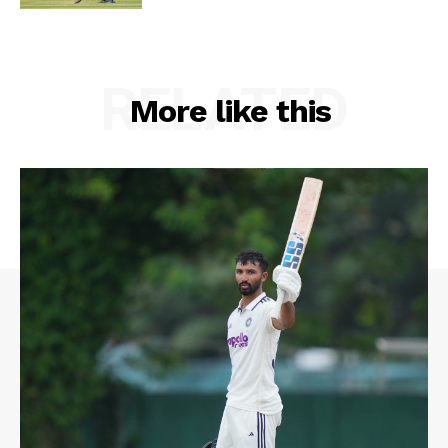
RELATED
More like this