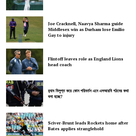
Joe Cracknell, Naavya Sharma guide
Middlesex win as Durham lose Emilio
Gay to injury
Flintoff leaves role as England Lions
head coach
র‍্যাব বিলুপ্ত করে কোন পরিবর্তন এনে এসআরবি গঠনের কথা
বলা হচ্ছে?
Sciver-Brunt leads Rockets home after
Bates applies stranglehold