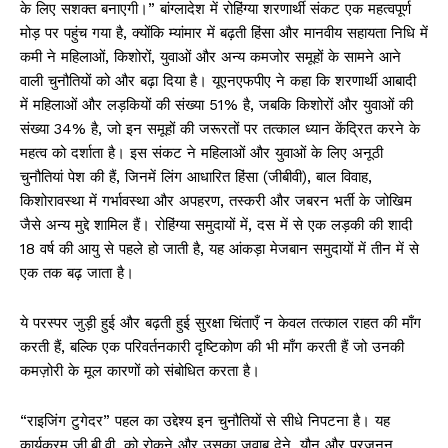
के लिए सशक्त बनाएगी।” बांग्लादेश में रोहिंग्या शरणार्थी संकट एक महत्वपूर्ण
मोड़ पर पहुंच गया है, क्योंकि म्यांमार में बढ़ती हिंसा और मानवीय सहायता निधि में
कमी ने महिलाओं, किशोरों, युवाओं और अन्य कमजोर समूहों के सामने आने
वाली चुनौतियों को और बढ़ा दिया है। यूएनएफपीए ने कहा कि शरणार्थी आबादी
में महिलाओं और लड़कियों की संख्या 51% है, जबकि किशोरों और युवाओं की
संख्या 34% है, जो इन समूहों की जरूरतों पर तत्काल ध्यान केंद्रित करने के
महत्व को दर्शाता है। इस संकट ने महिलाओं और युवाओं के लिए अनूठी
चुनौतियां पेश की हैं, जिनमें लिंग आधारित हिंसा (जीबीवी), बाल विवाह,
किशोरावस्था में गर्भावस्था और अपहरण, तस्करी और जबरन भर्ती के जोखिम
जैसे अन्य मुद्दे शामिल हैं। रोहिंग्या समुदायों में, दस में से एक लड़की की शादी
18 वर्ष की आयु से पहले हो जाती है, यह आंकड़ा मेजबान समुदायों में तीन में से
एक तक बढ़ जाता है।
ये परस्पर जुड़ी हुई और बढ़ती हुई सुरक्षा चिंताएँ न केवल तत्काल राहत की माँग
करती हैं, बल्कि एक परिवर्तनकारी दृष्टिकोण की भी माँग करती हैं जो उनकी
कमज़ोरी के मूल कारणों को संबोधित करता है।
“राइजिंग टुगेदर” पहल का उद्देश्य इन चुनौतियों से सीधे निपटना है। यह
कार्यक्रम जी.बी.वी. को रोकने और उसका जवाब देने, यौन और प्रजनन