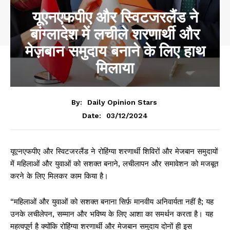
यूएनएफपीए और स्विटजरलैंड ने
बांग्लादेश में लचीले शरणार्थी और
मेज़बान समुदाय बनाने के लिए हाथ
मिलाया
By:
Daily Opinion Stars
03/12/2024
Date:
यूएनएफपीए और स्विटजरलैंड ने रोहिंग्या शरणार्थी शिविरों और मेजबान समुदायों
में महिलाओं और युवाओं को सशक्त बनाने, लचीलापन और समावेशन को मजबूत
करने के लिए मिलकर काम किया है।
“महिलाओं और युवाओं को सशक्त बनाना सिर्फ़ मानवीय अनिवार्यता नहीं है; यह
उनके लचीलेपन, सम्मान और भविष्य के लिए आशा का समर्थन करता है। यह
महत्वपूर्ण है क्योंकि रोहिंग्या शरणार्थी और मेजबान समुदाय दोनों ही इस