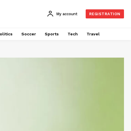
My account
REGISTRATION
olitics
Soccer
Sports
Tech
Travel