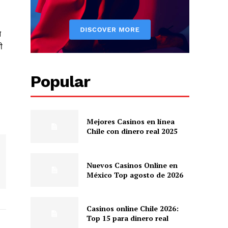
े
ी
Popular
Mejores Casinos en línea
Chile con dinero real 2025
Nuevos Casinos Online en
México Top agosto de 2026
Casinos online Chile 2026:
Top 15 para dinero real