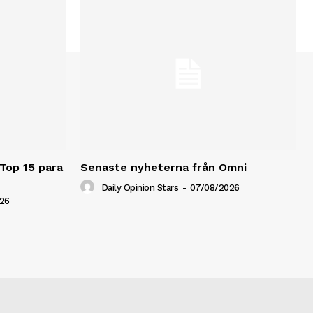
 Top 15 para
Senaste nyheterna från Omni
Daily Opinion Stars
-
07/08/2026
26