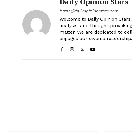
Daily Opinion Stars
https://dailyopinionstars.com
Welcome to Daily Opinion Stars, 
analysis, and thought-provokin
matter. We are dedicated to deli
engages our diverse readership