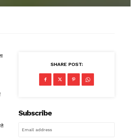
ता
SHARE POST:
ं
Subscribe
ते