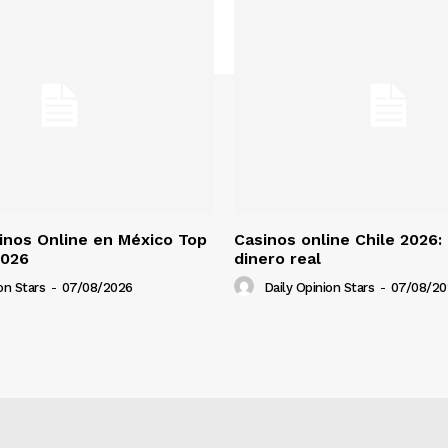
nos Online en México Top
Casinos online Chile 2026:
2026
dinero real
on Stars
-
07/08/2026
Daily Opinion Stars
-
07/08/20