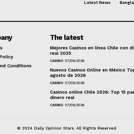
Latest News
Bangl
any
The latest
s
Mejores Casinos en línea Chile con d
real 2025
Policy
CASINO
07/08/2026
nd Conditions
Nuevos Casinos Online en México To
agosto de 2026
CASINO
07/08/2026
Casinos online Chile 2026: Top 15 pa
dinero real
CASINO
07/08/2026
© 2024 Daily Opinion Stars. All Rights Reserved.