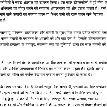
णनीतियों में स्पष्ट अंतराल को उजागर किया। इस साल डीएससीसी में हुई मौतों क
रूकता अभियानों को तीव्र करने की तत्काल आवश्यकता की ओर इशारा करती है। घनी
े वाले उत्पादों का उपयोग करने या स्थिर पानी को खत्म करने जैसे निवारक
ित है।
 है, जो जलवायु परिवर्तन, शहरीकरण और बीमारी के प्राथमिक वाहक एडीज एजिप्टी मच्
ौसम मच्छरों के प्रजनन के अवसरों को और बढ़ा देता है, जिसके परिणामस्वरूप
री हस्तक्षेप के बावजूद, स्वास्थ्य सेवा का बुनियादी ढांचा हर साल मामलों की
ीं है। यह बीमारी देश के सामाजिक-आर्थिक ढांचे को भी प्रभावित करती है, क्योंक
्यय और आर्थिक उत्पादकता में गिरावट का सामना करना पड़ता है। इसके अलावा,
जिससे हर मरीज को पर्याप्त देखभाल प्रदान करना मुश्किल हो जाता है।
) के महत्व पर जोर दिया है, जिसमें सामुदायिक भागीदारी, प्रभावी अपशिष्ट प्रबंधन
्रण उपायों को शामिल किया गया है। शहरी क्षेत्रों में नियमित रूप से धूमन,
में वृद्धि इस संकट से निपटने के लिए महत्वपूर्ण है। इसके अलावा, स्वास्थ्य
 आवश्यक दवाओं और नैदानिक ​​उपकरणों की उपलब्धता के माध्यम से बेहतर तैयारी की