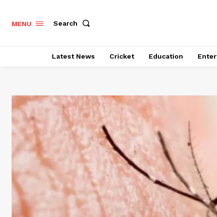
Search
MENU
Latest News
Cricket
Education
Enter