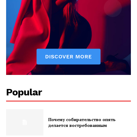
Popular
Почему собирательство опять
делается востребованным