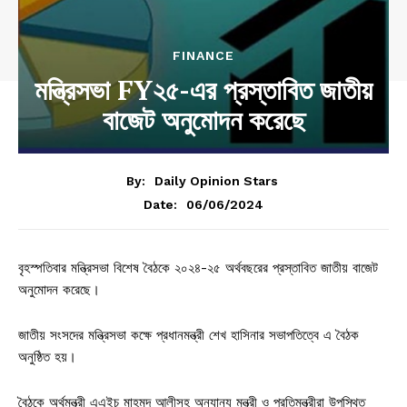
FINANCE
মন্ত্রিসভা FY২৫-এর প্রস্তাবিত জাতীয়
বাজেট অনুমোদন করেছে
By:
Daily Opinion Stars
06/06/2024
Date:
বৃহস্পতিবার মন্ত্রিসভা বিশেষ বৈঠকে ২০২৪-২৫ অর্থবছরের প্রস্তাবিত জাতীয় বাজেট
অনুমোদন করেছে।
জাতীয় সংসদের মন্ত্রিসভা কক্ষে প্রধানমন্ত্রী শেখ হাসিনার সভাপতিত্বে এ বৈঠক
অনুষ্ঠিত হয়।
বৈঠকে অর্থমন্ত্রী এএইচ মাহমুদ আলীসহ অন্যান্য মন্ত্রী ও প্রতিমন্ত্রীরা উপস্থিত