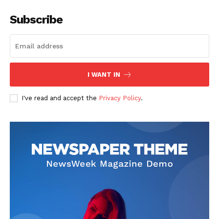
Subscribe
I WANT IN
I've read and accept the
Privacy Policy
.