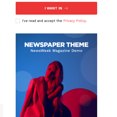
I WANT IN
I've read and accept the
Privacy Policy
.