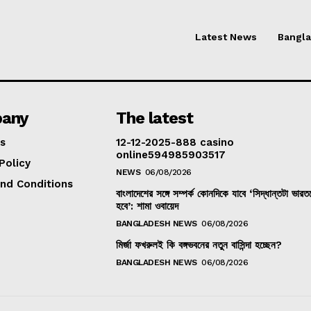
Latest News
Bangl
any
The latest
s
12-12-2025-888 casino
online594985903517
Policy
NEWS
06/08/2026
nd Conditions
বাংলাদেশের সঙ্গে সম্পর্ক কোনদিকে যাবে ‘সিদ্ধান্তটা ভার
হবে’: শামা ওবায়েদ
BANGLADESH NEWS
06/08/2026
মির্জা ফখরুলই কি বঙ্গভবনের নতুন বাসিন্দা হচ্ছেন?
BANGLADESH NEWS
06/08/2026