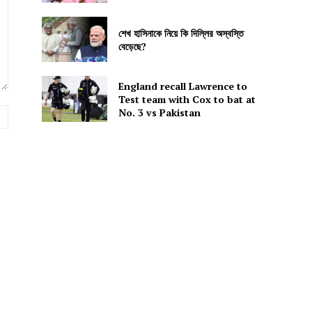
শেখ হাসিনাকে নিয়ে কি দিল্লির অস্বস্তি
বেড়েছে?
England recall Lawrence to
Test team with Cox to bat at
No. 3 vs Pakistan
Website: