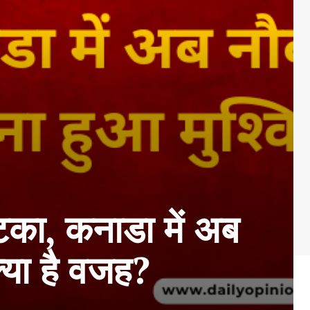
झटका, कनाडा में अब
्या है वजह?