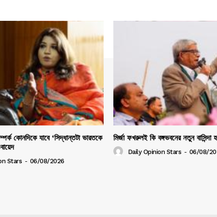
সম্পর্ক কোনদিকে যাবে ‘সিদ্ধান্তটা ভারতকে
মির্জা ফখরুলই কি বঙ্গভবনের নতুন বাসিন্দা 
ওবায়েদ
Daily Opinion Stars
-
06/08/20
on Stars
-
06/08/2026