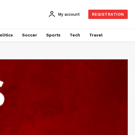
My account
REGISTRATION
olitics
Soccer
Sports
Tech
Travel