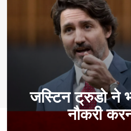
जस्टिन ट्रुडो ने 
नौकरी करना