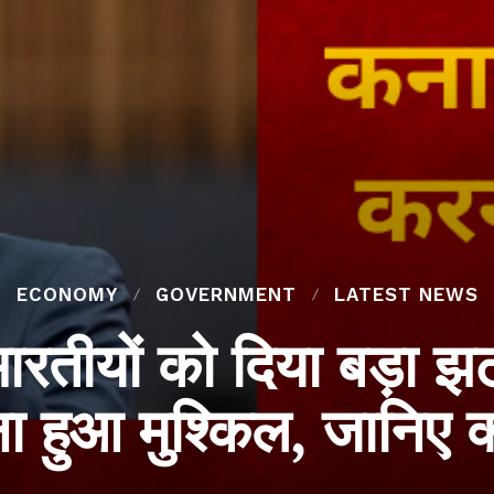
ECONOMY
GOVERNMENT
LATEST NEWS
भारतीयों को दिया बड़ा 
 हुआ मुश्किल, जानिए क