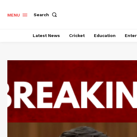
Search
MENU
Latest News
Cricket
Education
Enter