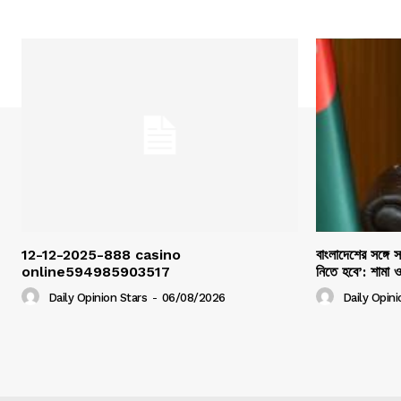
12-12-2025-888 casino
বাংলাদেশের সঙ্গে 
online594985903517
নিতে হবে’: শামা 
Daily Opinion Stars
-
06/08/2026
Daily Opini