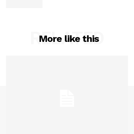
RELATED
More like this