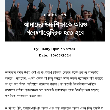
EDUCATION
আমাদের উচ্চশিক্ষাকে আরও
গবেষণাকেন্দ্রিক হতে হবে
By:
Daily Opinion Stars
30/05/2024
Date:
অস্বীকার করার উপায় নেই যে বাংলাদেশ বিভিন্ন ক্ষেত্রে উল্লেখযোগ্য অগ্রগতি
করেছে। যাইহোক, একটি ক্ষেত্র যা কিছু সময়ের জন্য জরুরি মনোযোগ দাবি করেছে
তা হল উচ্চ শিক্ষা প্রতিষ্ঠানে গবেষণার প্রচার। বাংলাদেশী বিশ্ববিদ্যালয়গুলিতে
গবেষণার বর্তমান ল্যান্ডস্কেপ বেশ কয়েকটি চ্যালেঞ্জের দ্বারা বিপর্যস্ত হয়ে পড়েছে
যেগুলিকে মোকাবেলা করতে হবে।
অপর্যাপ্ত পুঁজি, সুযোগ-সুবিধার অভাব এবং দক্ষ গবেষকের অভাব এমন কিছু ত্রুটি যা