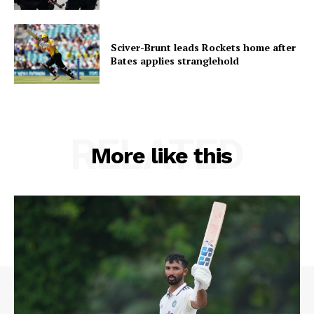
Sciver-Brunt leads Rockets home after
Bates applies stranglehold
RELATED
More like this