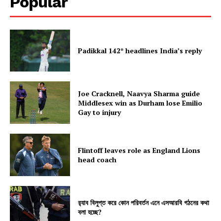
Popular
Padikkal 142* headlines India’s reply
Joe Cracknell, Naavya Sharma guide
Middlesex win as Durham lose Emilio
Gay to injury
Flintoff leaves role as England Lions
head coach
র‍্যাব বিলুপ্ত করে কোন পরিবর্তন এনে এসআরবি গঠনের কথা
বলা হচ্ছে?