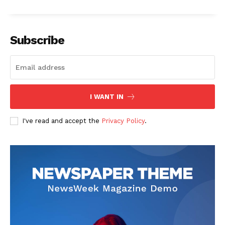
Subscribe
I WANT IN
I've read and accept the
Privacy Policy
.