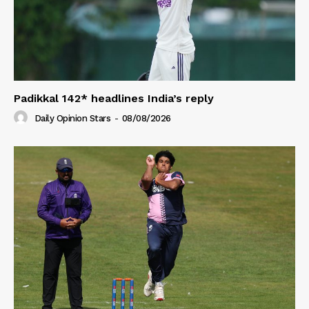
Padikkal 142* headlines India’s reply
Daily Opinion Stars
-
08/08/2026