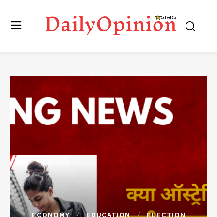
ECONOMY
EDUCATION
ELECTION