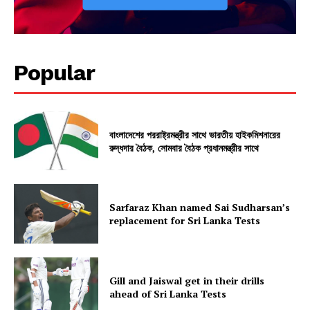
Popular
বাংলাদেশের পররাষ্ট্রমন্ত্রীর সাথে ভারতীয় হাইকমিশনারের
রুদ্ধদার বৈঠক, সোমবার বৈঠক প্রধানমন্ত্রীর সাথে
Sarfaraz Khan named Sai Sudharsan’s
replacement for Sri Lanka Tests
Gill and Jaiswal get in their drills
ahead of Sri Lanka Tests