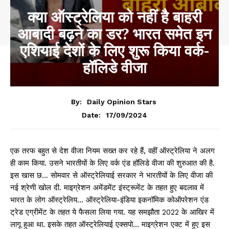
क्या ऑस्ट्रेलिया को नहीं है बाहरी
आबादी बढ़ने का डर? भारत समेत इन
एशियाई देशों के लिए शुरू किया वर्क-
हॉलिडे वीजा
By:
Daily Opinion Stars
17/09/2024
Date:
एक तरफ बहुत से देश वीजा नियम सख्त कर रहे हैं, वहीं ऑस्ट्रेलिया ने अलग
ही काम किया. उसने भारतीयों के लिए वर्क एंड हॉलिडे वीजा की शुरुआत की है.
इस खास छ… सोमवार से ऑस्ट्रेलियाई सरकार ने भारतीयों के लिए वीजा की
नई श्रेणी खोल दी. माइग्रेशन अमेंडमेंट इंस्ट्रूमेंट के तहत हुए बदलाव में
भारत के लोग ऑस्ट्रेलिय… ऑस्ट्रेलिया-इंडिया इकनॉमिक कोऑपरेशन एंड
ट्रेड एग्रीमेंट के तहत ये फैसला लिया गया. यह समझौता 2022 के आखिर में
लागू हुआ था. इसके तहत ऑस्ट्रेलियाई एक्सपो… माइग्रेशन एक्ट में हुए इस