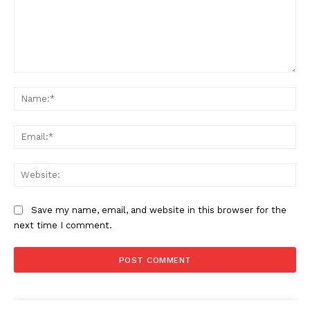
Comment:
Na
Ema
Web
Save my name, email, and website in this browser for the
next time I comment.