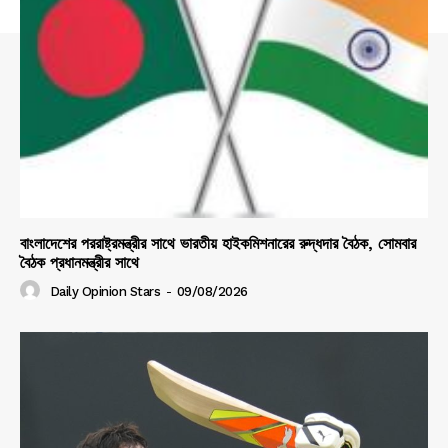
বাংলাদেশের পররাষ্ট্রমন্ত্রীর সাথে ভারতীয় হাইকমিশনারের রুদ্ধদার বৈঠক, সোমবার
বৈঠক প্রধানমন্ত্রীর সাথে
Daily Opinion Stars
-
09/08/2026