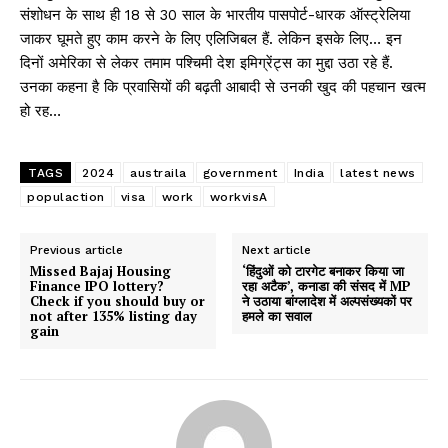
संशोधन के साथ ही 18 से 30 साल के भारतीय पासपोर्ट-धारक ऑस्ट्रेलिया
जाकर घूमते हुए काम करने के लिए एलिजिबल हैं. लेकिन इसके लिए… इन
दिनों अमेरिका से लेकर तमाम पश्चिमी देश इमिग्रेंट्स का मुद्दा उठा रहे हैं.
उनका कहना है कि प्रवासियों की बढ़ती आबादी से उनकी खुद की पहचान खत्म
हो रह…
TAGS
2024
austraila
government
India
latest news
populaction
visa
work
workvisA
Previous article
Next article
Missed Bajaj Housing
‘हिंदुओं को टारगेट बनाकर किया जा
Finance IPO lottery?
रहा अटैक’, कनाडा की संसद में MP
Check if you should buy or
ने उठाया बांग्लादेश में अल्पसंख्यकों पर
not after 135% listing day
हमले का सवाल
gain