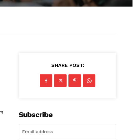
SHARE POST:
তন
Subscribe