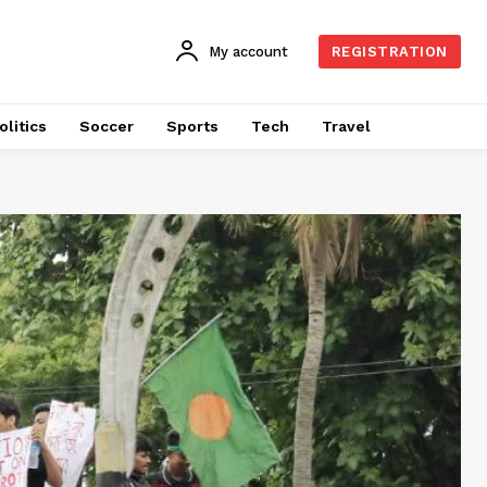
My account
REGISTRATION
olitics
Soccer
Sports
Tech
Travel