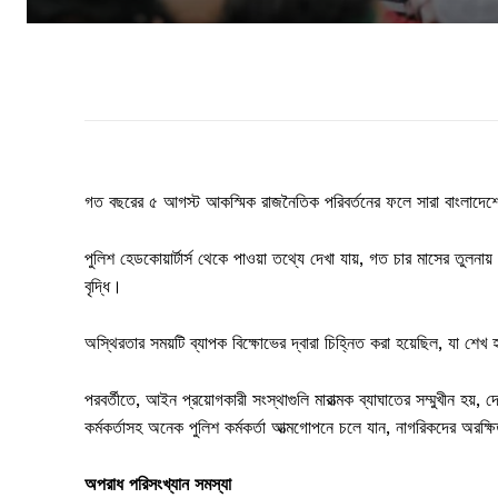
গত বছরের ৫ আগস্ট আকস্মিক রাজনৈতিক পরিবর্তনের ফলে সারা বাংলাদেশে অপ
পুলিশ হেডকোয়ার্টার্স থেকে পাওয়া তথ্যে দেখা যায়, গত চার মাসের তুল
বৃদ্ধি।
অস্থিরতার সময়টি ব্যাপক বিক্ষোভের দ্বারা চিহ্নিত করা হয়েছিল, যা শেখ
পরবর্তীতে, আইন প্রয়োগকারী সংস্থাগুলি মারাত্মক ব্যাঘাতের সম্মুখীন হয
কর্মকর্তাসহ অনেক পুলিশ কর্মকর্তা আত্মগোপনে চলে যান, নাগরিকদের অরক্
অপরাধ পরিসংখ্যান সমস্যা