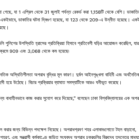
়া গেছে, যা 1 এপ্রিল থেকে 31 জুলাই পর্যন্ত রেকর্ড করা 1,158টি থেকে বেশি। ডাকাতি
 একইভাবে, ডাকাতির ঘটনা দ্বিগুণ হয়েছে, যা 123 থেকে 209-এ উন্নীত হয়েছে। এক
়েছে।
লি পুলিশের উপস্থিতি হ্রাসের প্রতিক্রিয়া হিসাবে প্রতিবেশী ঘড়ির আয়োজন করেছিল, যার
যথাক্রমে 909 এবং 3,068 থেকে কম হয়েছে৷
জনৈতিক অস্থিতিশীলতা অপরাধ বৃদ্ধির মূল কারণ। দুর্বল আইনশৃঙ্খলা বাহিনী এবং অর্থনৈতি
সী হয়ে উঠেছে। বিচার প্রক্রিয়ার ব্যাঘাত সমস্যাটিকে আরও ঘনীভূত করেছে।
য বাধাহীনভাবে কাজ করার সুযোগ করে দিয়েছে,” বলেছেন ঢাকা বিশ্ববিদ্যালয়ের এক অপর
িশীল করার জন্য বিভিন্ন পদক্ষেপ নিয়েছে। অপরাধপ্রবণ শহর এলাকাগুলোতে টহল বাড়ানো,
হরণ, এবং সন্ত্রাসী কর্মকাণ্ডে জড়িত সংঘবদ্ধ অপরাধ চক্রগুলির বিরুদ্ধে তদন্তের মাধ্য