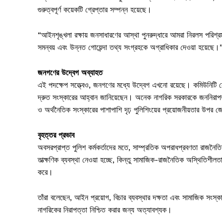
গুরুত্বপূর্ণ কয়েকটি গ্রেপ্তার সম্পন্ন হয়েছে।
“আইনশৃঙ্খলা রক্ষায় জনসাধারণের আস্থা পুনরুদ্ধারে আমরা নিরলস পরিশ্র
সমন্বয় এবং উন্নত গোয়েন্দা তথ্য সংগ্রহকে অগ্রাধিকার দেওয়া হয়েছে।
জনগণের উদ্বেগ অব্যাহত
এই পদক্ষেপ সত্ত্বেও, জনগণের মধ্যে উদ্বেগ এখনো রয়েছে। কমিউনিটি নেত
দ্রুত সংস্কারের আহ্বান জানিয়েছেন। অনেক নাগরিক সরকারকে জননিরাপত্তা
ও অর্থনৈতিক সংস্কারের পাশাপাশি দৃঢ় পুলিশিংয়ের প্রয়োজনীয়তার উপর 
বৃহত্তর প্রভাব
অবসরপ্রাপ্ত পুলিশ কর্মকর্তাদের মতে, সাম্প্রতিক অপরাধপ্রবণতা রাজনৈত
তাত্ক্ষণিক ব্যবস্থা নেওয়া হচ্ছে, কিন্তু সামাজিক-রাজনৈতিক অস্থিতিশীলত
করে।
তাঁরা বলেছেন, আইন প্রয়োগ, বিচার ব্যবস্থার দক্ষতা এবং সামাজিক সংস্
নাগরিকের নিরাপত্তা নিশ্চিত করার জন্য অত্যাবশ্যক।