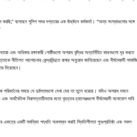
ম করছি,” বলেছেন পুলিশ সদর দপ্তরের এক ঊর্ধ্বতন কর্মকর্তা। “অন্য সংস্থাগুলোর সঙ্গে
”
ারা এবং অধিকার রক্ষাকারী গোষ্ঠীগুলো অপরাধ বৃদ্ধির অন্তর্নিহিত কারণগুলো দূর করতে
কে নীতিগত আলোচনার কেন্দ্রবিন্দুতে রাখার অনুরোধ জানিয়েছেন এবং দীর্ঘমেয়াদী সামাজ
জোর দিয়েছেন।
িক পরিবর্তনের সময়ে যে দুর্বলতাগুলো দেখা দেয় তা তুলে ধরেছে। যদিও অপরাধ দমনে
া এবং অর্থনৈতিক নিরাপত্তাহীনতার মতো বৃহত্তর চ্যালেঞ্জগুলো দীর্ঘমেয়াদী মনোযোগ দাবি
কার একত্রে একটি সমন্বিত পদ্ধতি অবলম্বন করাই স্থিতিশীলতা পুনঃপ্রতিষ্ঠা এবং সকল