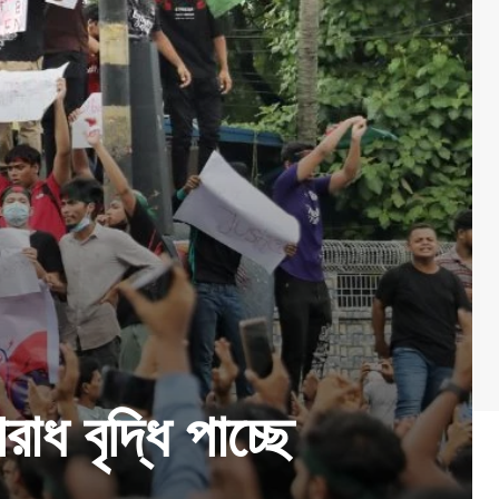
ধ বৃদ্ধি পাচ্ছে