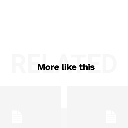
RELATED
More like this