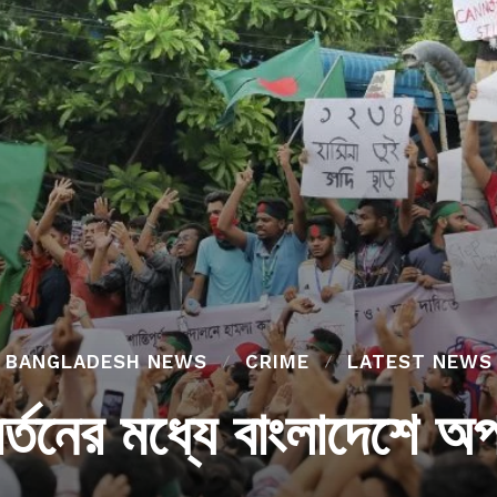
BANGLADESH NEWS
CRIME
LATEST NEWS
্তনের মধ্যে বাংলাদেশে অপরা