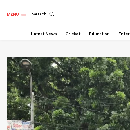
Search
MENU
Latest News
Cricket
Education
Enter