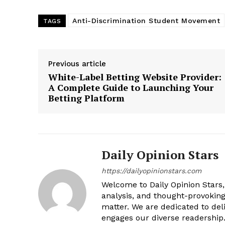
Anti-Discrimination Student Movement
TAGS
Previous article
White-Label Betting Website Provider:
A Complete Guide to Launching Your
Betting Platform
Daily Opinion Stars
https://dailyopinionstars.com
Welcome to Daily Opinion Stars, 
analysis, and thought-provokin
matter. We are dedicated to deli
engages our diverse readership