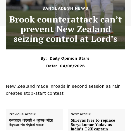
BANGLADESH NEWS
Brook counterattack can’t
prevent New Zealand
seizing control at Lord’s
By:
Daily Opinion Stars
04/06/2026
Date:
New Zealand made inroads in second session as rain
creates stop-start contest
Previous article
Next article
বাংলাদেশে পাইকারি ও গ্রাহক পর্যায়ে
Shreyas Iyer to replace
বিদ্যুতের দাম বাড়ানো হয়েছে
Suryakumar Yadav as
India’s T20I captain