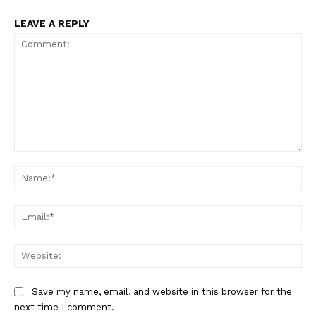
LEAVE A REPLY
Comment:
Na
Ema
Web
Save my name, email, and website in this browser for the
next time I comment.