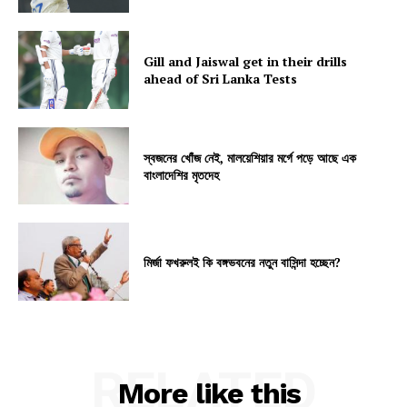
Gill and Jaiswal get in their drills
ahead of Sri Lanka Tests
স্বজনের খোঁজ নেই, মালয়েশিয়ার মর্গে পড়ে আছে এক
বাংলাদেশির মৃতদেহ
মির্জা ফখরুলই কি বঙ্গভবনের নতুন বাসিন্দা হচ্ছেন?
RELATED
More like this