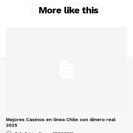
RELATED
More like this
Mejores Casinos en línea Chile con dinero real
2025