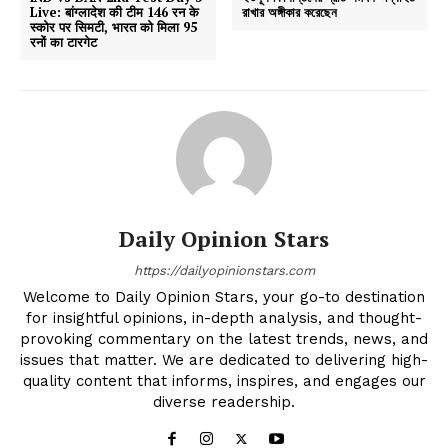
Live: बांग्लादेश की टीम 146 रन के
রাখার অঙ্গীকার করেছেন
स्कोर पर सिमटी, भारत को मिला 95
रनों का टारगेट
Daily Opinion Stars
https://dailyopinionstars.com
Welcome to Daily Opinion Stars, your go-to destination
for insightful opinions, in-depth analysis, and thought-
provoking commentary on the latest trends, news, and
issues that matter. We are dedicated to delivering high-
quality content that informs, inspires, and engages our
diverse readership.