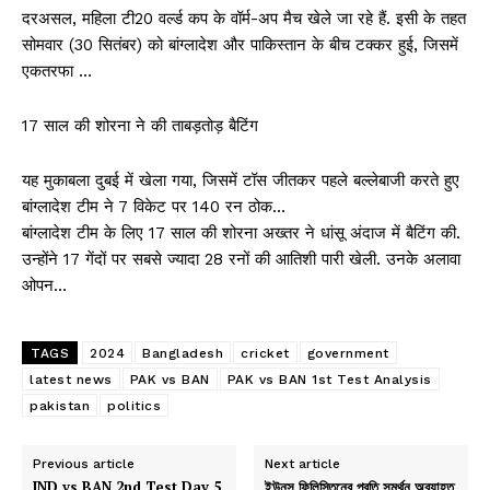
दरअसल, महिला टी20 वर्ल्ड कप के वॉर्म-अप मैच खेले जा रहे हैं. इसी के तहत
सोमवार (30 सितंबर) को बांग्लादेश और पाकिस्तान के बीच टक्कर हुई, जिसमें
एकतरफा …
17 साल की शोरना ने की ताबड़तोड़ बैटिंग
यह मुकाबला दुबई में खेला गया, जिसमें टॉस जीतकर पहले बल्लेबाजी करते हुए
बांग्लादेश टीम ने 7 विकेट पर 140 रन ठोक…
बांग्लादेश टीम के लिए 17 साल की शोरना अख्तर ने धांसू अंदाज में बैटिंग की.
उन्होंने 17 गेंदों पर सबसे ज्यादा 28 रनों की आतिशी पारी खेली. उनके अलावा
ओपन…
TAGS
2024
Bangladesh
cricket
government
latest news
PAK vs BAN
PAK vs BAN 1st Test Analysis
pakistan
politics
Previous article
Next article
IND vs BAN 2nd Test Day 5
ইউনূস ফিলিস্তিনের প্রতি সমর্থন অব্যাহত