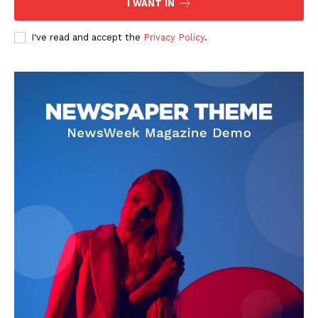
I WANT IN
I've read and accept the
Privacy Policy
.