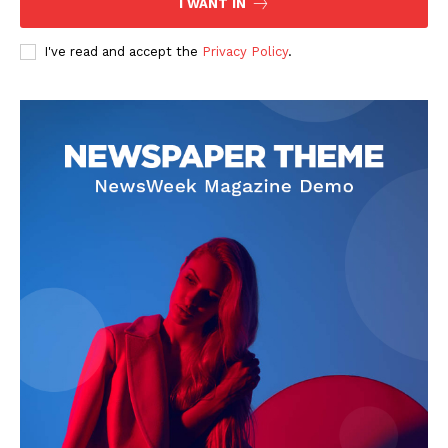
I WANT IN
I've read and accept the
Privacy Policy
.