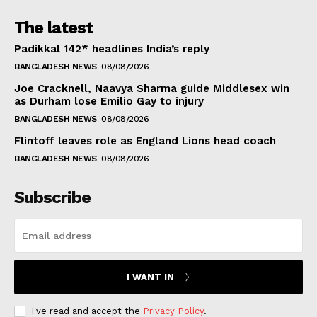
The latest
Padikkal 142* headlines India’s reply
BANGLADESH NEWS
08/08/2026
Joe Cracknell, Naavya Sharma guide Middlesex win
as Durham lose Emilio Gay to injury
BANGLADESH NEWS
08/08/2026
Flintoff leaves role as England Lions head coach
BANGLADESH NEWS
08/08/2026
Subscribe
I WANT IN
I've read and accept the
Privacy Policy
.