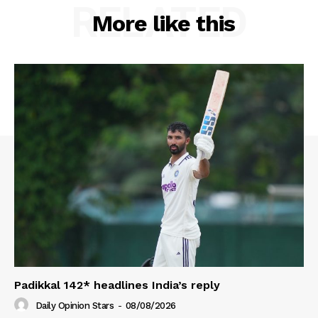
RELATED
More like this
Padikkal 142* headlines India’s reply
Daily Opinion Stars
-
08/08/2026