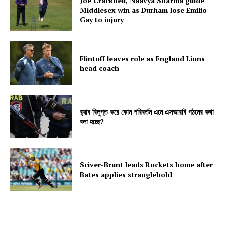
Joe Cracknell, Naavya Sharma guide
Middlesex win as Durham lose Emilio
Gay to injury
Flintoff leaves role as England Lions
head coach
র‍্যাব বিলুপ্ত করে কোন পরিবর্তন এনে এসআরবি গঠনের কথা
বলা হচ্ছে?
Sciver-Brunt leads Rockets home after
Bates applies stranglehold