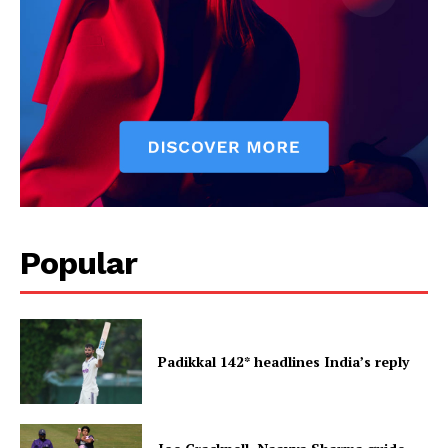
Popular
Padikkal 142* headlines India’s reply