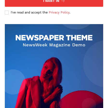
I WANT IN
I've read and accept the
Privacy Policy
.