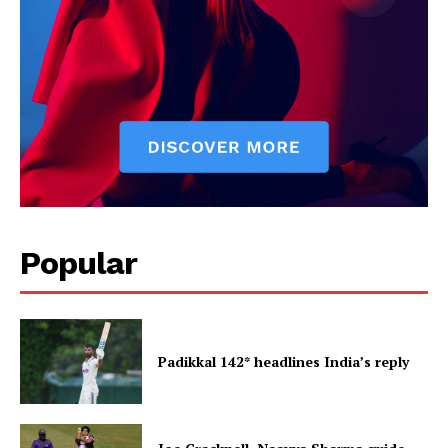
Popular
Padikkal 142* headlines India’s reply