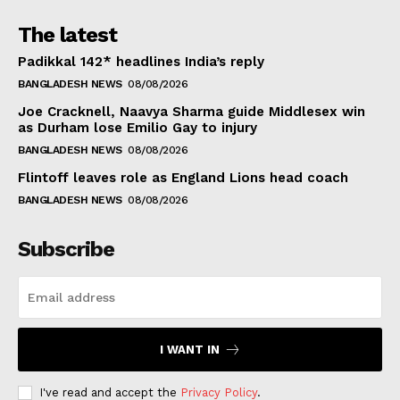
The latest
Padikkal 142* headlines India’s reply
BANGLADESH NEWS
08/08/2026
Joe Cracknell, Naavya Sharma guide Middlesex win
as Durham lose Emilio Gay to injury
BANGLADESH NEWS
08/08/2026
Flintoff leaves role as England Lions head coach
BANGLADESH NEWS
08/08/2026
Subscribe
I WANT IN
I've read and accept the
Privacy Policy
.