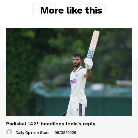
RELATED
More like this
Padikkal 142* headlines India’s reply
Daily Opinion Stars
-
08/08/2026