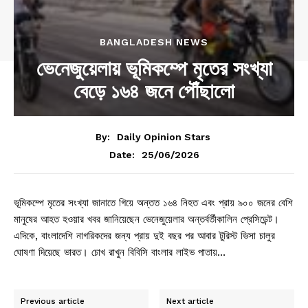
BANGLADESH NEWS
ভেনেজুয়েলায় ভূমিকম্পে মৃতের সংখ্যা
বেড়ে ১৬৪ জনে পৌঁছালো
By:
Daily Opinion Stars
25/06/2026
Date:
ভূমিকম্পে মৃতের সংখ্যা জানাতে গিয়ে অন্তত ১৬৪ নিহত এবং প্রায় ৯০০ জনের বেশি
মানুষের আহত হওয়ার খবর জানিয়েছেন ভেনেজুয়েলার অন্তর্বর্তীকালিন প্রেসিডেন্ট।
এদিকে, বাংলাদেশি নাগরিকদের জন্য প্রায় দুই বছর পর আবার টুরিস্ট ভিসা চালুর
ঘোষণা দিয়েছে ভারত। চোখ রাখুন বিবিসি বাংলার লাইভ পাতায়…
Previous article
Next article