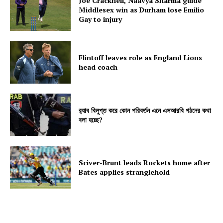
Joe Cracknell, Naavya Sharma guide
Middlesex win as Durham lose Emilio
Gay to injury
Flintoff leaves role as England Lions
head coach
র‍্যাব বিলুপ্ত করে কোন পরিবর্তন এনে এসআরবি গঠনের কথা
বলা হচ্ছে?
Sciver-Brunt leads Rockets home after
Bates applies stranglehold