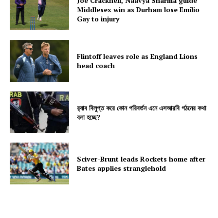
Joe Cracknell, Naavya Sharma guide
Middlesex win as Durham lose Emilio
Gay to injury
Flintoff leaves role as England Lions
head coach
র‍্যাব বিলুপ্ত করে কোন পরিবর্তন এনে এসআরবি গঠনের কথা
বলা হচ্ছে?
Sciver-Brunt leads Rockets home after
Bates applies stranglehold