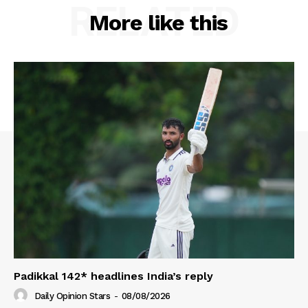
RELATED
More like this
Padikkal 142* headlines India’s reply
Daily Opinion Stars
-
08/08/2026