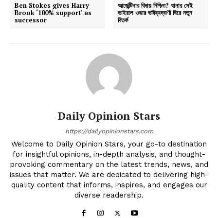
Ben Stokes gives Harry
আর্জেন্টিনার বিদায় নিশ্চিত? ঘানার সেই
Brook ‘100% support’ as
ভাইরাল ওঝার ভবিষ্যদ্বাণী ঘিরে নতুন
successor
বিতর্ক
Daily Opinion Stars
https://dailyopinionstars.com
Welcome to Daily Opinion Stars, your go-to destination
for insightful opinions, in-depth analysis, and thought-
provoking commentary on the latest trends, news, and
issues that matter. We are dedicated to delivering high-
quality content that informs, inspires, and engages our
diverse readership.