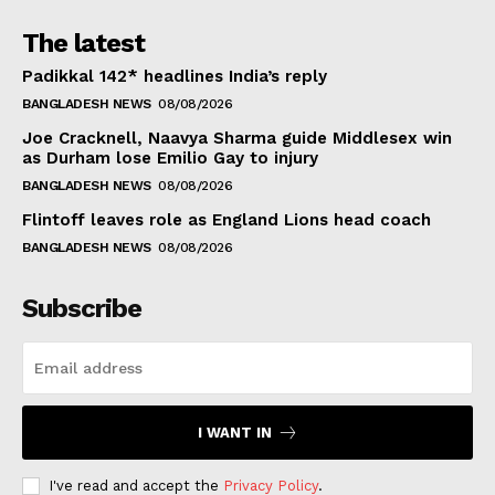
The latest
Padikkal 142* headlines India’s reply
BANGLADESH NEWS
08/08/2026
Joe Cracknell, Naavya Sharma guide Middlesex win
as Durham lose Emilio Gay to injury
BANGLADESH NEWS
08/08/2026
Flintoff leaves role as England Lions head coach
BANGLADESH NEWS
08/08/2026
Subscribe
I WANT IN
I've read and accept the
Privacy Policy
.