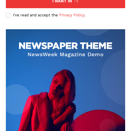
I WANT IN
I've read and accept the
Privacy Policy
.