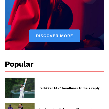
Popular
Padikkal 142* headlines India’s reply