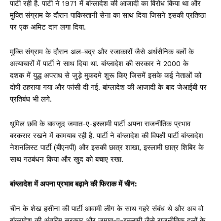
पार्टी रही है. पार्टी ने 1971 में बांग्लादेश की आजादी का विरोध किया था और
मुक्ति संग्राम के दौरान पाकिस्तानी सेना का साथ दिया जिसने इसकी प्रतिष्ठा
पर एक अमिट दाग लगा दिया.
मुक्ति संग्राम के दौरान अल-बद्र और रजाकारों जैसे अर्धसैनिक बलों के
अत्याचारों में पार्टी ने साथ दिया था. बांग्लादेश की सरकार ने 2000 के
दशक में युद्ध अपराध से जुड़े मुकदमे शुरू किए जिसमें इसके कई नेताओं को
दोषी ठहराया गया और फांसी दी गई. बांग्लादेश की आजादी के बाद जेआईबी पर
प्रतिबंध भी लगे.
धूमिल छवि के बावजूद जमात-ए-इस्लामी पार्टी अपना राजनीतिक प्रभाव
बरकरार रखने में कामयाब रही है. पार्टी ने बांग्लादेश की विपक्षी पार्टी बांग्लादेश
नेशनलिस्ट पार्टी (बीएनपी) और इसकी छात्र शाखा, इस्लामी छात्र शिबिर के
साथ गठबंधन किया और खुद को बचाए रखा.
बांग्लादेश में अपना प्रभाव बढ़ाने की फिराक में चीन:
चीन के शेख हसीना की पार्टी आवामी लीग के साथ गहरे संबंध थे और अब वो
बांग्लादेश की अंतरिम सरकार और जमात-ए-इस्लामी जैसे राजनीतिक दलों के