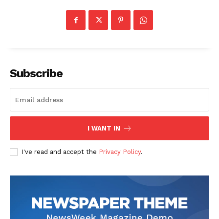
Subscribe
I WANT IN
I've read and accept the
Privacy Policy
.