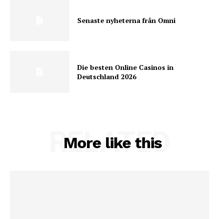
Senaste nyheterna från Omni
Die besten Online Casinos in
Deutschland 2026
RELATED
More like this