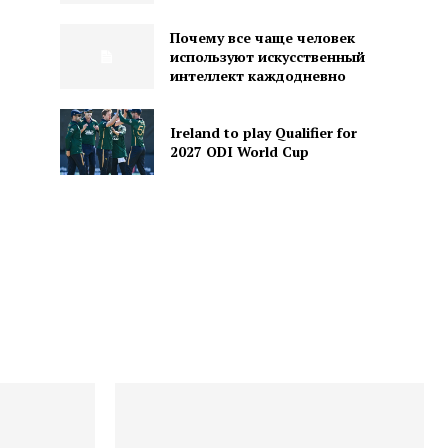
Почему все чаще человек
используют искусственный
интеллект каждодневно
Ireland to play Qualifier for
2027 ODI World Cup