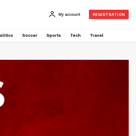
My account
REGISTRATION
olitics
Soccer
Sports
Tech
Travel