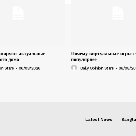
онируют актуальные
Почему виртуальные игры с
ого дома
популярнее
on Stars
-
06/08/2026
Daily Opinion Stars
-
06/08/20
Latest News
Bangl