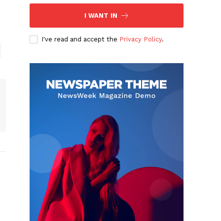
I WANT IN
I've read and accept the
Privacy Policy
.