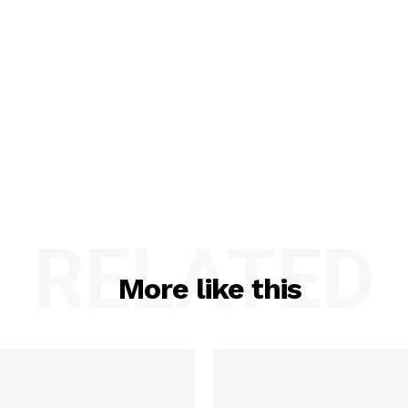
RELATED
More like this