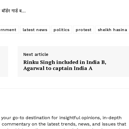
 बॉर्डर गार्ड ब…
ernment
latest news
politics
protest
sheikh hasina
Next article
Rinku Singh included in India B,
Agarwal to captain India A
your go-to destination for insightful opinions, in-depth
g commentary on the latest trends, news, and issues that