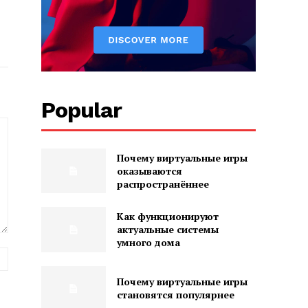
Popular
Почему виртуальные игры
оказываются
распространённее
Как функционируют
актуальные системы
умного дома
Website:
Почему виртуальные игры
становятся популярнее