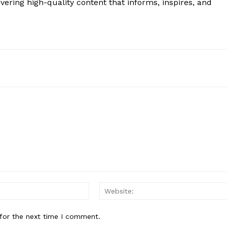
vering high-quality content that informs, inspires, and
.
Email:*
for the next time I comment.