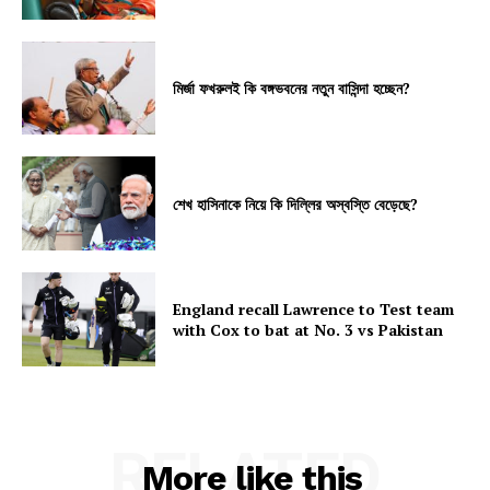
মির্জা ফখরুলই কি বঙ্গভবনের নতুন বাসিন্দা হচ্ছেন?
শেখ হাসিনাকে নিয়ে কি দিল্লির অস্বস্তি বেড়েছে?
England recall Lawrence to Test team
with Cox to bat at No. 3 vs Pakistan
RELATED
More like this