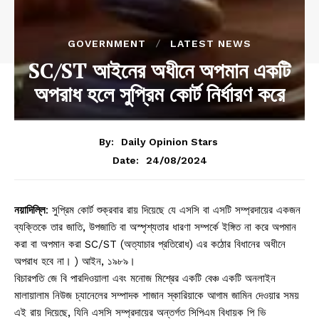
GOVERNMENT
LATEST NEWS
SC/ST আইনের অধীনে অপমান একটি
অপরাধ হলে সুপ্রিম কোর্ট নির্ধারণ করে
By:
Daily Opinion Stars
24/08/2024
Date:
নয়াদিল্লি
: সুপ্রিম কোর্ট শুক্রবার রায় দিয়েছে যে এসসি বা এসটি সম্প্রদায়ের একজন
ব্যক্তিকে তার জাতি, উপজাতি বা অস্পৃশ্যতার ধারণা সম্পর্কে ইঙ্গিত না করে অপমান
করা বা অপমান করা SC/ST (অত্যাচার প্রতিরোধ) এর কঠোর বিধানের অধীনে
অপরাধ হবে না। ) আইন, ১৯৮৯।
বিচারপতি জে বি পারদিওয়ালা এবং মনোজ মিশ্রের একটি বেঞ্চ একটি অনলাইন
মালায়ালাম নিউজ চ্যানেলের সম্পাদক শাজান স্কারিয়াকে আগাম জামিন দেওয়ার সময়
এই রায় দিয়েছে, যিনি এসসি সম্প্রদায়ের অন্তর্গত সিপিএম বিধায়ক পি ভি