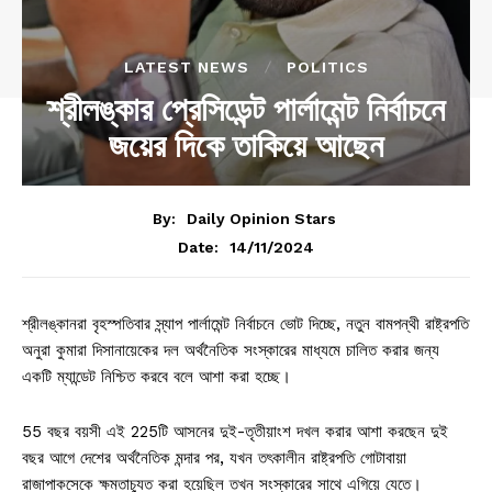
LATEST NEWS
POLITICS
শ্রীলঙ্কার প্রেসিডেন্ট পার্লামেন্ট নির্বাচনে
জয়ের দিকে তাকিয়ে আছেন
By:
Daily Opinion Stars
14/11/2024
Date:
শ্রীলঙ্কানরা বৃহস্পতিবার স্ন্যাপ পার্লামেন্ট নির্বাচনে ভোট দিচ্ছে, নতুন বামপন্থী রাষ্ট্রপতি
অনুরা কুমারা দিসানায়েকের দল অর্থনৈতিক সংস্কারের মাধ্যমে চালিত করার জন্য
একটি ম্যান্ডেট নিশ্চিত করবে বলে আশা করা হচ্ছে।
55 বছর বয়সী এই 225টি আসনের দুই-তৃতীয়াংশ দখল করার আশা করছেন দুই
বছর আগে দেশের অর্থনৈতিক মন্দার পর, যখন তৎকালীন রাষ্ট্রপতি গোটাবায়া
রাজাপাকসেকে ক্ষমতাচ্যুত করা হয়েছিল তখন সংস্কারের সাথে এগিয়ে যেতে।