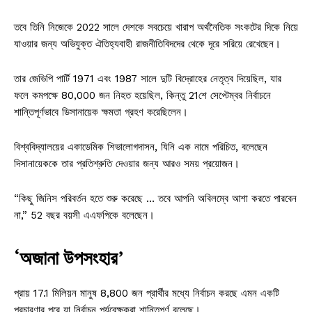
তবে তিনি নিজেকে 2022 সালে দেশকে সবচেয়ে খারাপ অর্থনৈতিক সংকটের দিকে নিয়ে
যাওয়ার জন্য অভিযুক্ত ঐতিহ্যবাহী রাজনীতিবিদদের থেকে দূরে সরিয়ে রেখেছেন।
তার জেভিপি পার্টি 1971 এবং 1987 সালে দুটি বিদ্রোহের নেতৃত্ব দিয়েছিল, যার
ফলে কমপক্ষে 80,000 জন নিহত হয়েছিল, কিন্তু 21শে সেপ্টেম্বর নির্বাচনে
শান্তিপূর্ণভাবে ডিসানায়েক ক্ষমতা গ্রহণ করেছিলেন।
বিশ্ববিদ্যালয়ের একাডেমিক শিভালোগদাসন, যিনি এক নামে পরিচিত, বলেছেন
দিসানায়েককে তার প্রতিশ্রুতি দেওয়ার জন্য আরও সময় প্রয়োজন।
“কিছু জিনিস পরিবর্তন হতে শুরু করেছে … তবে আপনি অবিলম্বে আশা করতে পারবেন
না,” 52 বছর বয়সী এএফপিকে বলেছেন।
‘অজানা উপসংহার’
প্রায় 17.1 মিলিয়ন মানুষ 8,800 জন প্রার্থীর মধ্যে নির্বাচন করছে এমন একটি
প্রচারণার পরে যা নির্বাচন পর্যবেক্ষকরা শান্তিপূর্ণ বলেছে।