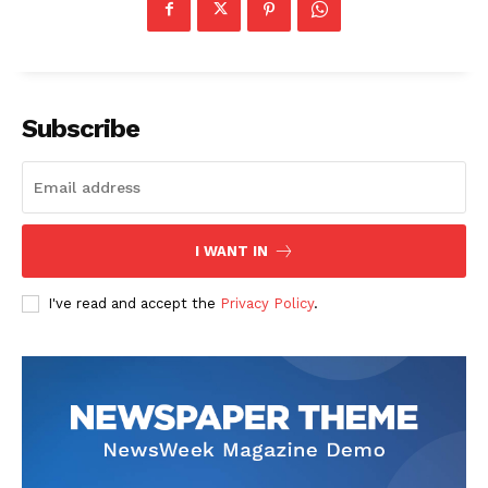
Subscribe
I WANT IN
I've read and accept the
Privacy Policy
.