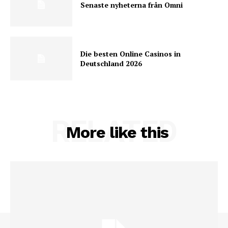
Senaste nyheterna från Omni
Die besten Online Casinos in
Deutschland 2026
RELATED
More like this