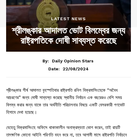
LATEST NEWS
শ্রীলঙ্কার আদালত ভোট বিলম্বের জন্য
রাষ্ট্রপতিকে দোষী সাব্যস্ত করেছে
By:
Daily Opinion Stars
22/08/2024
Date:
শ্রীলঙ্কার শীর্ষ আদালত বৃহস্পতিবার রাষ্ট্রপতি রনিল বিক্রমাসিংহেকে “অবৈধ
আচরণের” জন্য দোষী সাব্যস্ত করেছে স্থানীয় নির্বাচন এক বছরেরও বেশি সময়
বিলম্ব করার জন্য যাকে তার অর্থনীতি পরিচালনার বিষয়ে একটি বেসরকারী গণভোট
হিসাবে দেখা হয়েছে।
যেহেতু বিক্রমাসিংহে অফিসে থাকাকালীন অনাক্রম্যতা ভোগ করেন, তাই রায়টি
তাৎক্ষণিক কোনো আইনি পরিণতি বহন করে না, তবে আগামী মাসে রাষ্ট্রপতি নির্বাচনে