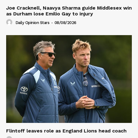
Joe Cracknell, Naavya Sharma guide Middlesex win
as Durham lose Emilio Gay to injury
Daily Opinion Stars
-
08/08/2026
Flintoff leaves role as England Lions head coach