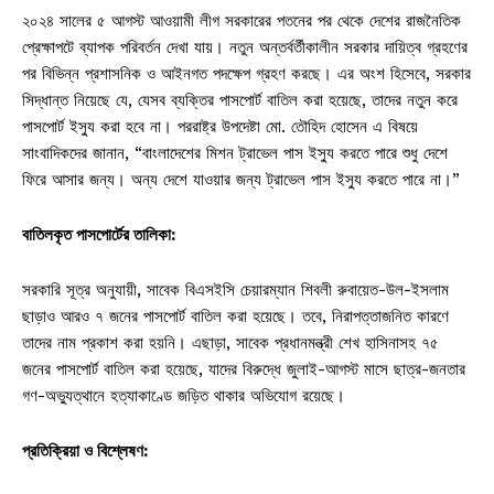
২০২৪ সালের ৫ আগস্ট আওয়ামী লীগ সরকারের পতনের পর থেকে দেশের রাজনৈতিক
প্রেক্ষাপটে ব্যাপক পরিবর্তন দেখা যায়। নতুন অন্তর্বর্তীকালীন সরকার দায়িত্ব গ্রহণের
পর বিভিন্ন প্রশাসনিক ও আইনগত পদক্ষেপ গ্রহণ করছে। এর অংশ হিসেবে, সরকার
সিদ্ধান্ত নিয়েছে যে, যেসব ব্যক্তির পাসপোর্ট বাতিল করা হয়েছে, তাদের নতুন করে
পাসপোর্ট ইস্যু করা হবে না। পররাষ্ট্র উপদেষ্টা মো. তৌহিদ হোসেন এ বিষয়ে
সাংবাদিকদের জানান, “বাংলাদেশের মিশন ট্রাভেল পাস ইস্যু করতে পারে শুধু দেশে
ফিরে আসার জন্য। অন্য দেশে যাওয়ার জন্য ট্রাভেল পাস ইস্যু করতে পারে না।”
বাতিলকৃত পাসপোর্টের তালিকা:
সরকারি সূত্র অনুযায়ী, সাবেক বিএসইসি চেয়ারম্যান শিবলী রুবায়েত-উল-ইসলাম
ছাড়াও আরও ৭ জনের পাসপোর্ট বাতিল করা হয়েছে। তবে, নিরাপত্তাজনিত কারণে
তাদের নাম প্রকাশ করা হয়নি। এছাড়া, সাবেক প্রধানমন্ত্রী শেখ হাসিনাসহ ৭৫
জনের পাসপোর্ট বাতিল করা হয়েছে, যাদের বিরুদ্ধে জুলাই-আগস্ট মাসে ছাত্র-জনতার
গণ-অভ্যুত্থানে হত্যাকাণ্ডে জড়িত থাকার অভিযোগ রয়েছে।
প্রতিক্রিয়া ও বিশ্লেষণ: