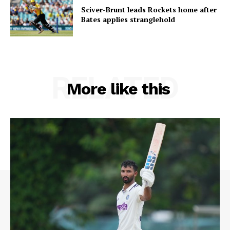
Sciver-Brunt leads Rockets home after
Bates applies stranglehold
RELATED
More like this