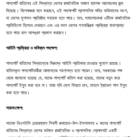
পাসপোর্ট বাতিলের এই সিদ্ধান্ত দেশের রাজনৈতিক অঙ্গনে ব্যাপক আলোচনার জন্ম
দিয়েছে। বিশেষজ্ঞরা মনে করছেন, এই পদক্ষেপটি প্রশাসনিক শুদ্ধি অভিযানের অংশ,
যা দেশের সুশাসন প্রতিষ্ঠায় সহায়ক হতে পারে। তবে, সমালোচকরা এটিকে রাজনৈতিক
প্রতিহিংসা হিসেবে দেখছেন এবং এর ফলে দেশের গণতান্ত্রিক প্রক্রিয়া বাধাগ্রস্ত
হতে পারে বলে আশঙ্কা প্রকাশ করছেন।
আইনি প্রক্রিয়া ও ভবিষ্যৎ পদক্ষেপ:
পাসপোর্ট বাতিলের সিদ্ধান্তের বিরুদ্ধে আইনি প্রতিকার চাওয়ার সুযোগ রয়েছে।
বাতিলকৃত পাসপোর্টধারীরা আদালতের শরণাপন্ন হতে পারেন। তবে, সরকারের পক্ষ
থেকে জানানো হয়েছে যে, যাদের পাসপোর্ট বাতিল করা হয়েছে, তাদের নতুন করে
পাসপোর্ট ইস্যু করা হবে না। তারা যদি দেশে ফিরতে চান, তাহলে ট্রাভেল পাস ইস্যু
করা হতে পারে।
সারসংক্ষেপ:
সাবেক বিএসইসি চেয়ারম্যান শিবলী রুবায়েত-উল-ইসলামসহ ৮ জনের পাসপোর্ট
বাতিলের সিদ্ধান্ত দেশের বর্তমান রাজনৈতিক ও প্রশাসনিক প্রেক্ষাপটে একটি