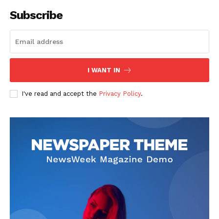
Subscribe
I WANT IN
I've read and accept the
Privacy Policy
.