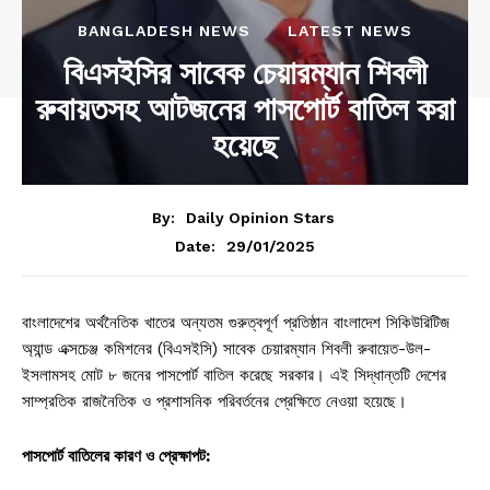
BANGLADESH NEWS
LATEST NEWS
বিএসইসির সাবেক চেয়ারম্যান শিবলী
রুবায়তসহ আটজনের পাসপোর্ট বাতিল করা
হয়েছে
By:
Daily Opinion Stars
29/01/2025
Date:
বাংলাদেশের অর্থনৈতিক খাতের অন্যতম গুরুত্বপূর্ণ প্রতিষ্ঠান বাংলাদেশ সিকিউরিটিজ
অ্যান্ড এক্সচেঞ্জ কমিশনের (বিএসইসি) সাবেক চেয়ারম্যান শিবলী রুবায়েত-উল-
ইসলামসহ মোট ৮ জনের পাসপোর্ট বাতিল করেছে সরকার। এই সিদ্ধান্তটি দেশের
সাম্প্রতিক রাজনৈতিক ও প্রশাসনিক পরিবর্তনের প্রেক্ষিতে নেওয়া হয়েছে।
পাসপোর্ট বাতিলের কারণ ও প্রেক্ষাপট: