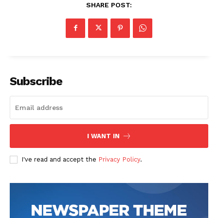
SHARE POST:
Subscribe
I WANT IN
I've read and accept the
Privacy Policy
.