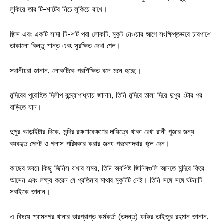
লুকিয়ে তার টি-শার্টের নিচে লুকিয়ে রাখে।
জিন্স এবং একটি সাদা টি-শার্ট পরা লোকটি, মুকুট নেওয়ার আগে সংক্ষিপ্তভাবে চারপাশে
তাকালো কিন্তু শান্ত এবং সুরক্ষিত দেখা গেল।
স্থানীয়রা জানান, লোকটিকে প্রশিক্ষিত বলে মনে হচ্ছে।
মন্দিরের পুরোহিত দিলীপ বন্দ্যোপাধ্যায় জানান, তিনি মন্দিরে তালা দিয়ে দুপুর ২টার পর
বাড়িতে যান।
দুপুর আড়াইটার দিকে, মন্দির রক্ষণাবেক্ষণের দায়িত্বে থাকা রেখা রানী পূজার জন্য
ব্যবহৃত প্লেট ও ​​গ্লাস পরিষ্কার করার জন্য প্রবেশদ্বার খুলে দেন।
কাছের ভবনে কিছু জিনিস রাখার সময়, তিনি অবশিষ্ট জিনিসগুলি আনতে মন্দিরে ফিরে
আসেন এবং লক্ষ্য করেন যে প্রতিমার মাথার মুকুটটি নেই। তিনি সঙ্গে সঙ্গে ঘটনাটি
সবাইকে জানান।
এ বিষয়ে শ্যামনগর থানার ভারপ্রাপ্ত কর্মকর্তা (তদন্ত) ফকির তাইজুর রহমান জানান,