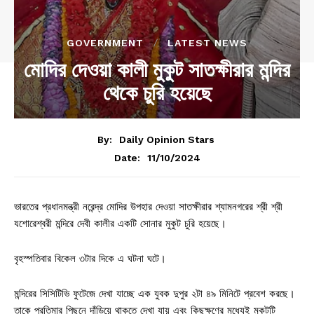
GOVERNMENT
LATEST NEWS
মোদির দেওয়া কালী মুকুট সাতক্ষীরার মন্দির
থেকে চুরি হয়েছে
By:
Daily Opinion Stars
11/10/2024
Date:
ভারতের প্রধানমন্ত্রী নরেন্দ্র মোদির উপহার দেওয়া সাতক্ষীরার শ্যামনগরের শ্রী শ্রী
যশোরেশ্বরী মন্দিরে দেবী কালীর একটি সোনার মুকুট চুরি হয়েছে।
বৃহস্পতিবার বিকেল ৩টার দিকে এ ঘটনা ঘটে।
মন্দিরের সিসিটিভি ফুটেজে দেখা যাচ্ছে এক যুবক দুপুর ২টা ৪৯ মিনিটে প্রবেশ করছে।
তাকে প্রতিমার পিছনে দাঁড়িয়ে থাকতে দেখা যায় এবং কিছুক্ষণের মধ্যেই মুকুটটি