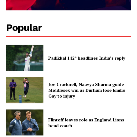
Popular
Padikkal 142* headlines India’s reply
Joe Cracknell, Naavya Sharma guide
Middlesex win as Durham lose Emilio
Gay to injury
Flintoff leaves role as England Lions
head coach