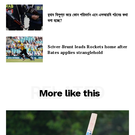
র‍্যাব বিলুপ্ত করে কোন পরিবর্তন এনে এসআরবি গঠনের কথা
বলা হচ্ছে?
Sciver-Brunt leads Rockets home after
Bates applies stranglehold
RELATED
More like this