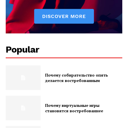
Popular
Почему собирательство опять
делается востребованным
Почему виртуальные игры
становятся востребованнее