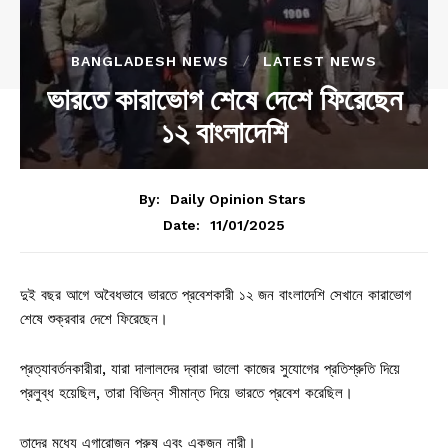
BANGLADESH NEWS
LATEST NEWS
ভারতে কারাভোগ শেষে দেশে ফিরেছেন
১২ বাংলাদেশি
By:
Daily Opinion Stars
11/01/2025
Date:
দুই বছর আগে অবৈধভাবে ভারতে প্রবেশকারী ১২ জন বাংলাদেশি সেখানে কারাভোগ
শেষে শুক্রবার দেশে ফিরেছেন।
প্রত্যাবর্তনকারীরা, যারা দালালদের দ্বারা ভালো কাজের সুযোগের প্রতিশ্রুতি দিয়ে
প্রলুব্ধ হয়েছিল, তারা বিভিন্ন সীমান্ত দিয়ে ভারতে প্রবেশ করেছিল।
তাদের মধ্যে এগারোজন পুরুষ এবং একজন নারী।