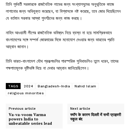
তিনি পূর্ববর্তী সরকারকে রাজনৈতিক লাভের জন্য সংখ্যালঘুদের অনুভূতিকে কাজে
লাগানোর জন্য অভিযুক্ত করেছেন, যা বিশ্বাসকে নষ্ট করেছে, তবে জোর দিয়েছিলেন
যে বর্তমান সরকার আস্থা পুনর্গঠনের জন্য কাজ করছে।
নাহিদ আওয়ামী লীগের রাজনৈতিক ভবিষ্যৎ নিয়ে ব্যস্ত না হয়ে সামগ্রিকভাবে
বাংলাদেশের সঙ্গে সম্পর্ক জোরদারের দিকে মনোযোগ দেওয়ার জন্য ভারতের প্রতি
আহ্বান জানান।
তিনি ভারত-বাংলাদেশ যৌথ প্রকল্পগুলির পারস্পরিক সুবিধাগুলিও তুলে ধরেন, তাদের
পক্ষপাতমূলক দৃষ্টিভঙ্গি দিয়ে না দেখার আহ্বান জানিয়েছিলেন।
TAGS
2024
Bangladesh-India
Nahid Islam
religious minorities
Previous article
Next article
Va-va-voom Varma
स्मॉग के कारण दिल्ली में सभी प्राइमरी
powers India to
स्कूल बंद
unbeatable series lead