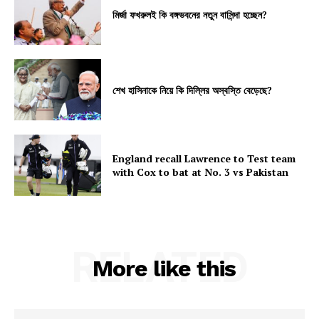
মির্জা ফখরুলই কি বঙ্গভবনের নতুন বাসিন্দা হচ্ছেন?
শেখ হাসিনাকে নিয়ে কি দিল্লির অস্বস্তি বেড়েছে?
England recall Lawrence to Test team
with Cox to bat at No. 3 vs Pakistan
RELATED
More like this