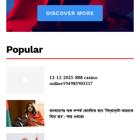
Popular
12-12-2025-888 casino
online594985903517
বাংলাদেশের সঙ্গে সম্পর্ক কোনদিকে যাবে ‘সিদ্ধান্তটা ভারতকে
নিতে হবে’: শামা ওবায়েদ