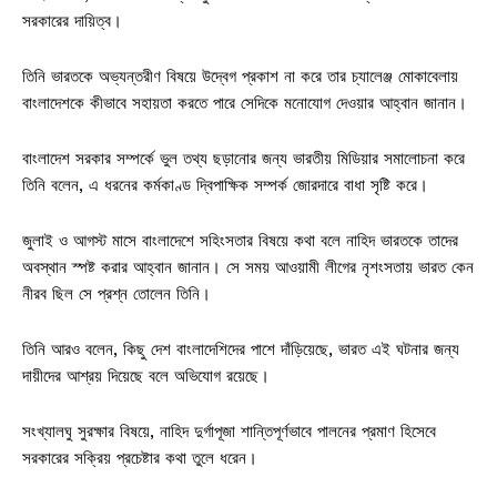
সরকারের দায়িত্ব।
তিনি ভারতকে অভ্যন্তরীণ বিষয়ে উদ্বেগ প্রকাশ না করে তার চ্যালেঞ্জ মোকাবেলায়
বাংলাদেশকে কীভাবে সহায়তা করতে পারে সেদিকে মনোযোগ দেওয়ার আহ্বান জানান।
বাংলাদেশ সরকার সম্পর্কে ভুল তথ্য ছড়ানোর জন্য ভারতীয় মিডিয়ার সমালোচনা করে
তিনি বলেন, এ ধরনের কর্মকাণ্ড দ্বিপাক্ষিক সম্পর্ক জোরদারে বাধা সৃষ্টি করে।
জুলাই ও আগস্ট মাসে বাংলাদেশে সহিংসতার বিষয়ে কথা বলে নাহিদ ভারতকে তাদের
অবস্থান স্পষ্ট করার আহ্বান জানান। সে সময় আওয়ামী লীগের নৃশংসতায় ভারত কেন
নীরব ছিল সে প্রশ্ন তোলেন তিনি।
তিনি আরও বলেন, কিছু দেশ বাংলাদেশিদের পাশে দাঁড়িয়েছে, ভারত এই ঘটনার জন্য
দায়ীদের আশ্রয় দিয়েছে বলে অভিযোগ রয়েছে।
সংখ্যালঘু সুরক্ষার বিষয়ে, নাহিদ দুর্গাপূজা শান্তিপূর্ণভাবে পালনের প্রমাণ হিসেবে
সরকারের সক্রিয় প্রচেষ্টার কথা তুলে ধরেন।