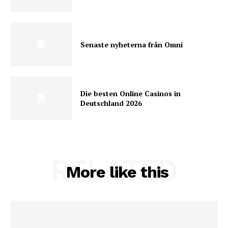
Senaste nyheterna från Omni
Die besten Online Casinos in
Deutschland 2026
RELATED
More like this