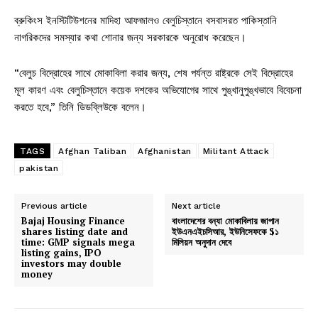
ব্রুকিংস ইনস্টিটিউশনের মাদিহা আফজালও বেলুচিস্তানে বসবাসরত পাকিস্তানি
নাগরিকদের সমস্যার কথা শোনার জন্য সরকারকে অনুরোধ করেছেন।
“বেলুচ বিদ্রোহের সাথে মোকাবিলা করার জন্য, শেষ পর্যন্ত রাষ্ট্রকে সেই বিদ্রোহের
মূল কারণ এবং বেলুচিস্তানে কয়েক দশকের অভিযোগের সাথে পুঙ্খানুপুঙ্খভাবে বিবেচনা
করতে হবে,” তিনি ডিডব্লিউকে বলেন।
TAGS
Afghan Taliban
Afghanistan
Militant Attack
pakistan
Previous article
Next article
Bajaj Housing Finance
বাংলাদেশের বন্যা মোকাবিলায় জাপান
shares listing date and
ইউএনএইচসিআর, ইউনিসেফকে $১
time: GMP signals mega
মিলিয়ন অনুদান দেবে
listing gains, IPO
investors may double
money