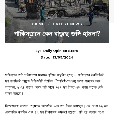
CRIME
LATEST NEWS
পাকিস্তানে কেন বাড়ছে জঙ্গি হামলা?
By:
Daily Opinion Stars
13/09/2024
Date:
পাকিস্তান জঙ্গি সহিংসতায় মারাত্মক বৃদ্ধির সম্মুখীন হচ্ছে – পাকিস্তান ইনস্টিটিউট
ফর কনফ্লিক্ট অ্যান্ড সিকিউরিটি স্টাডিজ (পিআইসিএসএস) দ্বারা প্রদত্ত তথ্য
অনুসারে, ২০২৪ সালের প্রথম আট মাসে ৭৫৭ জন নিহত এবং প্রায় অনেক বেশি
আহত হয়েছে।
বিশ্লেষকরা বলছেন, শুধুমাত্র আগস্টেই ২৫৪ জন নিহত হয়েছেন। এর মধ্যে ৯২ জন
বেসামরিক নাগরিক এবং ৫২ জন নিরাপত্তা কর্মকর্তা রয়েছে, এটি ছয় বছরের মধ্যে