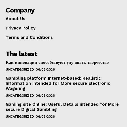
Company
About Us
Privacy Policy
Terms and Conditions
The latest
Как инновации способствуют улучшать творчество
UNCATEGORIZED
06/08/2026
Gambling platform Internet-based: Realistic
Information intended for More secure Electronic
Wagering
UNCATEGORIZED
06/08/2026
Gaming site Online: Useful Details intended for More
secure Digital Gambling
UNCATEGORIZED
06/08/2026