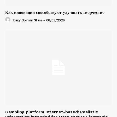
Как инновации способствуют улучшать творчество
Daily Opinion Stars
-
06/08/2026
Gambling platform Internet-based: Realistic
Information intended for More secure Electronic