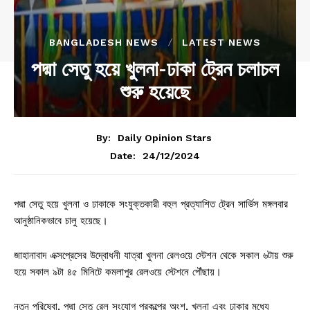
BANGLADESH NEWS
LATEST NEWS
পদ্মা সেতু হয়ে খুলনা-ঢাকা ট্রেন চলাচল
শুরু হয়েছে
By:
Daily Opinion Stars
24/12/2024
Date:
পদ্মা সেতু হয়ে খুলনা ও ঢাকাকে সংযুক্তকারী বহুল প্রত্যাশিত ট্রেন সার্ভিস মঙ্গলবার
আনুষ্ঠানিকভাবে চালু হয়েছে।
জাহানাবাদ এক্সপ্রেসের উদ্বোধনী যাত্রা খুলনা রেলওয়ে স্টেশন থেকে সকাল ৬টায় শুরু
হয়ে সকাল ৯টা ৪৫ মিনিটে কমলাপুর রেলওয়ে স্টেশনে পৌঁছায়।
নতুন পরিষেবা, পদ্মা সেতু রেল সংযোগ প্রকল্পের অংশ, খুলনা এবং ঢাকার মধ্যে