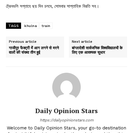
ট্রেনগুলি সপ্তাহে ছয় দিন চলবে, সোমবার সাপ্তাহিক বিরতি সহ।
TAGS
khulna
train
Previous article
Next article
गाजीपुर फैक्ट्री में आग लगने से मरने
बांग्लादेशी सार्वजनिक विश्वविद्यालयों के
वालों की संख्या तीन हुई
लिए एक आवश्यक सुधार
Daily Opinion Stars
https://dailyopinionstars.com
Welcome to Daily Opinion Stars, your go-to destination