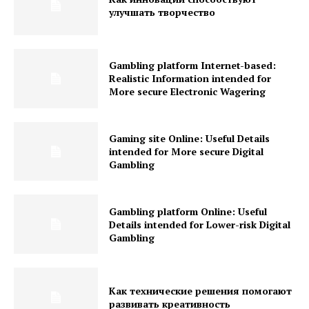
улучшать творчество
Gambling platform Internet-based:
Realistic Information intended for
More secure Electronic Wagering
Gaming site Online: Useful Details
intended for More secure Digital
Gambling
Gambling platform Online: Useful
Details intended for Lower-risk Digital
Gambling
Как технические решения помогают
развивать креативность