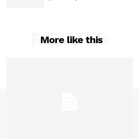
RELATED
More like this